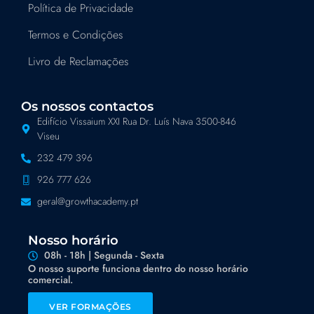
Política de Privacidade
Termos e Condições
Livro de Reclamações
Os nossos contactos
Edifício Vissaium XXI Rua Dr. Luís Nava 3500-846
Viseu
232 479 396
926 777 626
geral@growthacademy.pt
Nosso horário
08h - 18h | Segunda - Sexta
O nosso suporte funciona dentro do nosso horário
comercial.
VER FORMAÇÕES