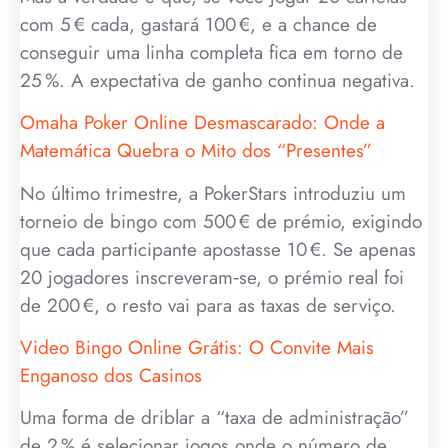
com 5 € cada, gastará 100 €, e a chance de
conseguir uma linha completa fica em torno de
25 %. A expectativa de ganho continua negativa.
Omaha Poker Online Desmascarado: Onde a
Matemática Quebra o Mito dos “Presentes”
No último trimestre, a PokerStars introduziu um
torneio de bingo com 500 € de prémio, exigindo
que cada participante apostasse 10 €. Se apenas
20 jogadores inscreveram‑se, o prémio real foi
de 200 €, o resto vai para as taxas de serviço.
Video Bingo Online Grátis: O Convite Mais
Enganoso dos Casinos
Uma forma de driblar a “taxa de administração”
de 2 % é selecionar jogos onde o número de