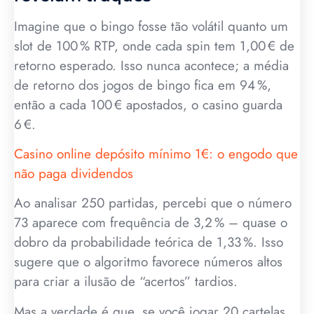
Imagine que o bingo fosse tão volátil quanto um
slot de 100 % RTP, onde cada spin tem 1,00 € de
retorno esperado. Isso nunca acontece; a média
de retorno dos jogos de bingo fica em 94 %,
então a cada 100 € apostados, o casino guarda
6 €.
Casino online depósito mínimo 1€: o engodo que
não paga dividendos
Ao analisar 250 partidas, percebi que o número
73 aparece com frequência de 3,2 % – quase o
dobro da probabilidade teórica de 1,33 %. Isso
sugere que o algoritmo favorece números altos
para criar a ilusão de “acertos” tardios.
Mas a verdade é que, se você jogar 20 cartelas