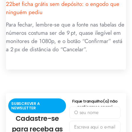
22bet ficha grátis sem depósito: o engodo que
ninguém pediu
Para fechar, lembre‑se que a fonte nas tabelas de
números costuma ser de 9 pt, quase ilegível em
monitores de 1080p, e o botão “Confirmar” está
a 2 px de distância do “Cancelar”.
Fique tranquilho(a) não
SUBSCREVER A
praticamos spam!
NEWSLETTER
Cadastre-se
para receba as