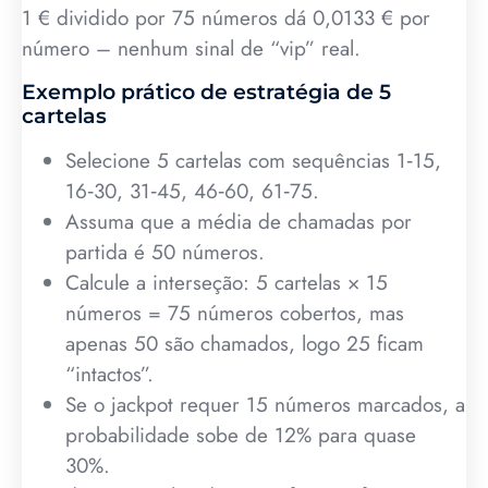
1 € dividido por 75 números dá 0,0133 € por
número – nenhum sinal de “vip” real.
Exemplo prático de estratégia de 5
cartelas
Selecione 5 cartelas com sequências 1‑15,
16‑30, 31‑45, 46‑60, 61‑75.
Assuma que a média de chamadas por
partida é 50 números.
Calcule a interseção: 5 cartelas × 15
números = 75 números cobertos, mas
apenas 50 são chamados, logo 25 ficam
“intactos”.
Se o jackpot requer 15 números marcados, a
probabilidade sobe de 12% para quase
30%.