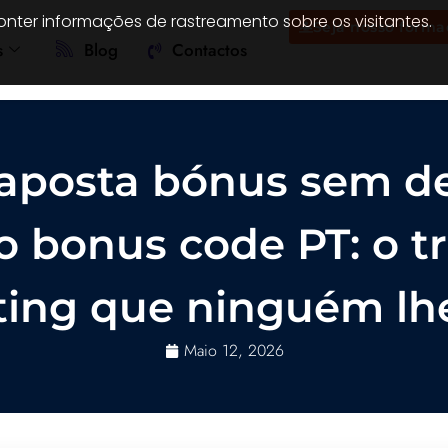
onter informações de rastreamento sobre os visitantes.
Seja nosso forma
s
Blog
Contactos
aposta bónus sem d
vo bonus code PT: o t
ing que ninguém lh
Maio 12, 2026