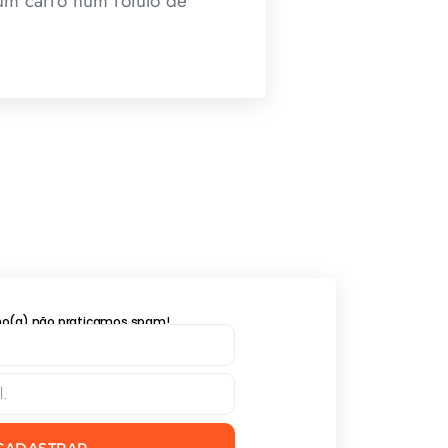
um carro num rótulo de
lho(a) não praticamos spam!
CADASTRAR