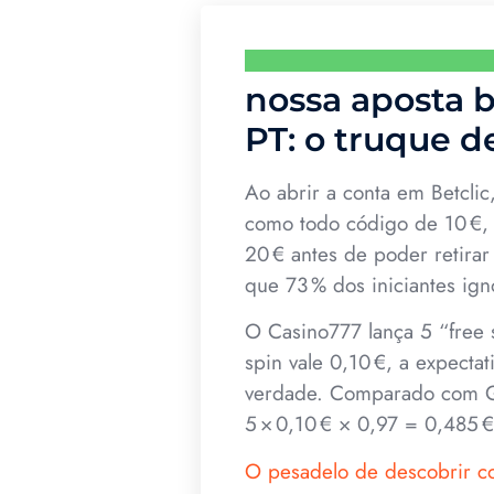
nossa aposta 
PT: o truque 
Ao abrir a conta em Betclic
como todo código de 10 €, e
20 € antes de poder retira
que 73 % dos iniciantes ig
O Casino777 lança 5 “free s
spin vale 0,10 €, a expecta
verdade. Comparado com Gon
5 × 0,10 € × 0,97 = 0,485 €
O pesadelo de descobrir co