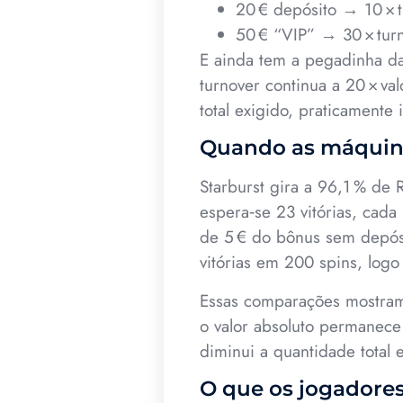
20 € depósito → 10 × 
50 € “VIP” → 30 × tur
E ainda tem a pegadinha da
turnover continua a 20 × va
total exigido, praticamente i
Quando as máquina
Starburst gira a 96,1 % de 
espera‑se 23 vitórias, cad
de 5 € do bônus sem depósi
vitórias em 200 spins, logo
Essas comparações mostram 
o valor absoluto permanece
diminui a quantidade total 
O que os jogadore