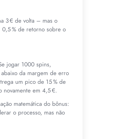
a 3 € de volta – mas o
m 0,5 % de retorno sobre o
Se jogar 1000 spins,
da abaixo da margem de erro
ntrega um pico de 15 % de
ndo novamente em 4,5 €.
quação matemática do bônus:
lerar o processo, mas não