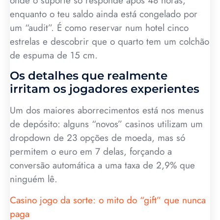
onde o suporte só responde após 48 horas,
enquanto o teu saldo ainda está congelado por
um “audit”. É como reservar num hotel cinco
estrelas e descobrir que o quarto tem um colchão
de espuma de 15 cm.
Os detalhes que realmente
irritam os jogadores experientes
Um dos maiores aborrecimentos está nos menus
de depósito: alguns “novos” casinos utilizam um
dropdown de 23 opções de moeda, mas só
permitem o euro em 7 delas, forçando a
conversão automática a uma taxa de 2,9% que
ninguém lê.
Casino jogo da sorte: o mito do “gift” que nunca
paga