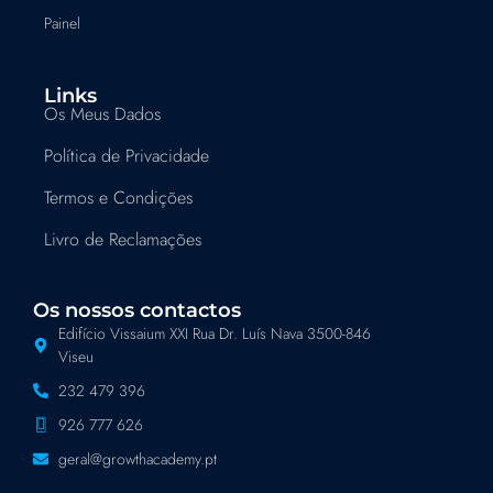
Painel
Links
Os Meus Dados
Política de Privacidade
Termos e Condições
Livro de Reclamações
Os nossos contactos
Edifício Vissaium XXI Rua Dr. Luís Nava 3500-846
Viseu
232 479 396
926 777 626
geral@growthacademy.pt