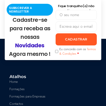
Fique tranquilho(a) não
SUBSCREVER A
praticamos spam!
NEWSLETTER
Cadastre-se
para receba as
nossas
CADASTRAR
Novidades
Eu concordo com os
Termos
Agora mesmo !
& Condições
*
Atalhos
Home
Formações
Formações para Empresas
Contactos