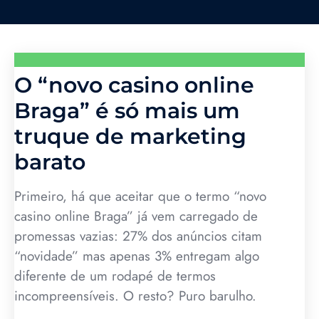
O “novo casino online
Braga” é só mais um
truque de marketing
barato
Primeiro, há que aceitar que o termo “novo
casino online Braga” já vem carregado de
promessas vazias: 27% dos anúncios citam
“novidade” mas apenas 3% entregam algo
diferente de um rodapé de termos
incompreensíveis. O resto? Puro barulho.