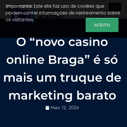
Importante:
Este site faz uso de cookies que
podem conter informações de rastreamento sobre
os visitantes.
ACEITO
O “novo casino
online Braga” é só
mais um truque de
marketing barato
Maio 12, 2026