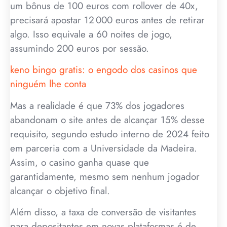
um bônus de 100 euros com rollover de 40x,
precisará apostar 12 000 euros antes de retirar
algo. Isso equivale a 60 noites de jogo,
assumindo 200 euros por sessão.
keno bingo gratis: o engodo dos casinos que
ninguém lhe conta
Mas a realidade é que 73% dos jogadores
abandonam o site antes de alcançar 15% desse
requisito, segundo estudo interno de 2024 feito
em parceria com a Universidade da Madeira.
Assim, o casino ganha quase que
garantidamente, mesmo sem nenhum jogador
alcançar o objetivo final.
Além disso, a taxa de conversão de visitantes
para depositantes em novas plataformas é de