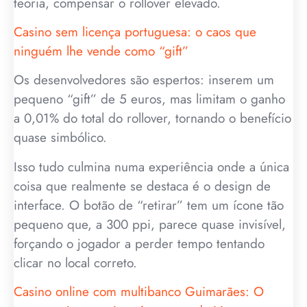
teoria, compensar o rollover elevado.
Casino sem licença portuguesa: o caos que
ninguém lhe vende como “gift”
Os desenvolvedores são espertos: inserem um
pequeno “gift” de 5 euros, mas limitam o ganho
a 0,01% do total do rollover, tornando o benefício
quase simbólico.
Isso tudo culmina numa experiência onde a única
coisa que realmente se destaca é o design de
interface. O botão de “retirar” tem um ícone tão
pequeno que, a 300 ppi, parece quase invisível,
forçando o jogador a perder tempo tentando
clicar no local correto.
Casino online com multibanco Guimarães: O