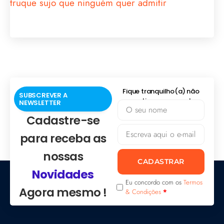
truque sujo que ninguém quer admitir
Fique tranquilho(a) não
SUBSCREVER A
praticamos spam!
NEWSLETTER
Cadastre-se
para receba as
nossas
CADASTRAR
Novidades
Eu concordo com os
Termos
Agora mesmo !
& Condições
*