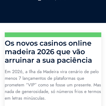
Os novos casinos online
madeira 2026 que vão
arruinar a sua paciência
Em 2026, a Ilha da Madeira vira cenário de pelo
menos 7 lançamentos de plataformas que
prometem “VIP” como se fosse um presente. Mas
nada de generosidade, só números frios e termos
em letras minúsculas.