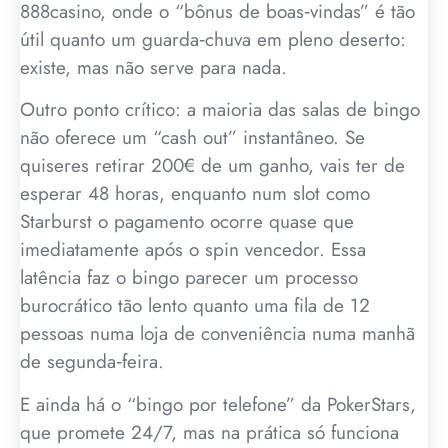
888casino, onde o “bônus de boas‑vindas” é tão
útil quanto um guarda‑chuva em pleno deserto:
existe, mas não serve para nada.
Outro ponto crítico: a maioria das salas de bingo
não oferece um “cash out” instantâneo. Se
quiseres retirar 200€ de um ganho, vais ter de
esperar 48 horas, enquanto num slot como
Starburst o pagamento ocorre quase que
imediatamente após o spin vencedor. Essa
latência faz o bingo parecer um processo
burocrático tão lento quanto uma fila de 12
pessoas numa loja de conveniência numa manhã
de segunda‑feira.
E ainda há o “bingo por telefone” da PokerStars,
que promete 24/7, mas na prática só funciona