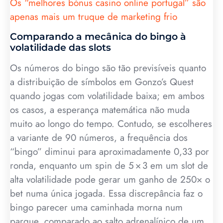
Os “melhores bónus casino online portugal” são
apenas mais um truque de marketing frio
Comparando a mecânica do bingo à
volatilidade das slots
Os números do bingo são tão previsíveis quanto
a distribuição de símbolos em Gonzo’s Quest
quando jogas com volatilidade baixa; em ambos
os casos, a esperança matemática não muda
muito ao longo do tempo. Contudo, se escolheres
a variante de 90 números, a frequência dos
“bingo” diminui para aproximadamente 0,33 por
ronda, enquanto um spin de 5 × 3 em um slot de
alta volatilidade pode gerar um ganho de 250× o
bet numa única jogada. Essa discrepância faz o
bingo parecer uma caminhada morna num
parque, comparado ao salto adrenalínico de um