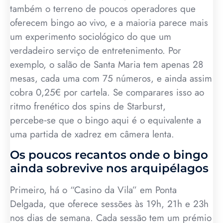
também o terreno de poucos operadores que
oferecem bingo ao vivo, e a maioria parece mais
um experimento sociológico do que um
verdadeiro serviço de entretenimento. Por
exemplo, o salão de Santa Maria tem apenas 28
mesas, cada uma com 75 números, e ainda assim
cobra 0,25€ por cartela. Se comparares isso ao
ritmo frenético dos spins de Starburst,
percebe‑se que o bingo aqui é o equivalente a
uma partida de xadrez em câmera lenta.
Os poucos recantos onde o bingo
ainda sobrevive nos arquipélagos
Primeiro, há o “Casino da Vila” em Ponta
Delgada, que oferece sessões às 19h, 21h e 23h
nos dias de semana. Cada sessão tem um prémio