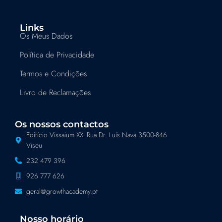
Links
Os Meus Dados
Política de Privacidade
Termos e Condições
Livro de Reclamações
Os nossos contactos
Edifício Vissaium XXI Rua Dr. Luís Nava 3500-846
Viseu
232 479 396
926 777 626
geral@growthacademy.pt
Nosso horário