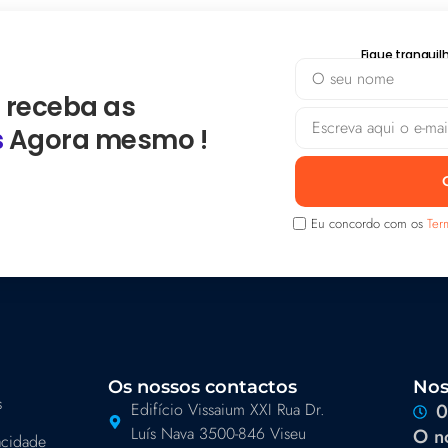
Fique tranqui
 receba as
s
Agora mesmo !
Eu concordo com os
Ter
Os nossos contactos
Nos
s
Edifício Vissaium XXI Rua Dr.
0
Luís Nava 3500-846 Viseu
O n
vacidade