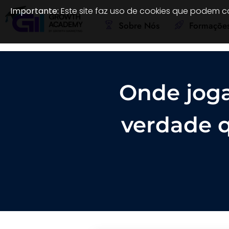
Importante:
Este site faz uso de cookies que podem c
Sobre Nós
Formaçõe
Onde joga
verdade 