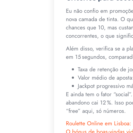
Eu não confio em promoçõe
nova camada de tinta. O qu
chances que 10, mas custam
concorrentes, o que signifi
Além disso, verifica se a 
em 15 segundos, comparado 
Taxa de retenção de jog
Valor médio de aposta
Jackpot progressivo m
E ainda tem o fator “social
abandono cai 12 %. Isso po
“free” aqui, só números.
Roulette Online em Lisboa:
O bónus de boas‑vindas vi