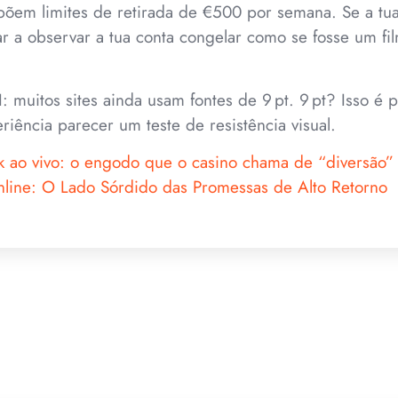
mpõem limites de retirada de €500 por semana. Se a tua
r a observar a tua conta congelar como se fosse um fi
: muitos sites ainda usam fontes de 9 pt. 9 pt? Isso é p
riência parecer um teste de resistência visual.
ck ao vivo: o engodo que o casino chama de “diversão”
nline: O Lado Sórdido das Promessas de Alto Retorno