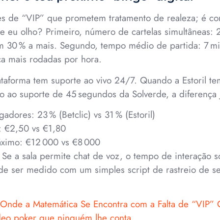
s de “VIP” que prometem tratamento de realeza; é c
e eu olho? Primeiro, número de cartelas simultâneas: 2
 30 % a mais. Segundo, tempo médio de partida: 7 mi
ca mais rodadas por hora.
plataforma tem suporte ao vivo 24/7. Quando a Estoril 
ao suporte de 45 segundos da Solverde, a diferença j
adores: 23 % (Betclic) vs 31 % (Estoril)
: €2,50 vs €1,80
áximo: €12 000 vs €8 000
”. Se a sala permite chat de voz, o tempo de interação 
de ser medido com um simples script de rastreio de s
 Onde a Matemática Se Encontra com a Falta de “VIP” G
deo poker que ninguém lhe conta