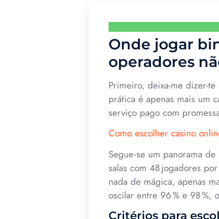
Onde jogar bi
operadores nã
Primeiro, deixa-me dizer-t
prática é apenas mais um cá
serviço pago com promessa
Como escolher casino onlin
Segue‑se um panorama de si
salas com 48 jogadores por
nada de mágica, apenas mat
oscilar entre 96 % e 98 %, 
Critérios para esco