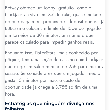
Betway oferece um lobby “gratuito” onde o
blackjack ao vivo tem 3% de rake, quase metade
do que pagam em promos de “deposit bonus”. Já
888casino coloca um limite de 150€ por jogador
em torneios de 30 minutos, um número que
parece calculado para impedir ganhos reais.
Enquanto isso, PokerStars, mais conhecido por
pôquer, tem uma seção de cassino com blackjack
que exige um saldo mínimo de 25€ para iniciar a
sessão. Se considerares que um jogador médio
gasta 15 minutos por mão, o custo de
oportunidade já chega a 3,75€ ao fim de uma
hora.
Estratégias que ninguém divulga nos
folhetos