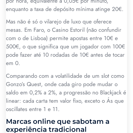
por hora, equivalente a 0,05€ por minuto,
enquanto a taxa de depósito mínima atinge 20€.
Mas não é só o vilarejo de luxo que oferece
mesas. Em Faro, o Casino Estoril (não confundir
com o de Lisboa) permite apostas entre 10€ e
500€, o que significa que um jogador com 100€
pode fazer até 10 rodadas de 10€ antes de tocar
em 0.
Comparando com a volatilidade de um slot como
Gonzo’s Quest, onde cada giro pode mudar o
saldo em 0,2% a 2%, a progressão no Blackjack é
linear: cada carta tem valor fixo, exceto o Ás que
oscillates entre 1 e 11.
Marcas online que sabotam a
experiência tradicional