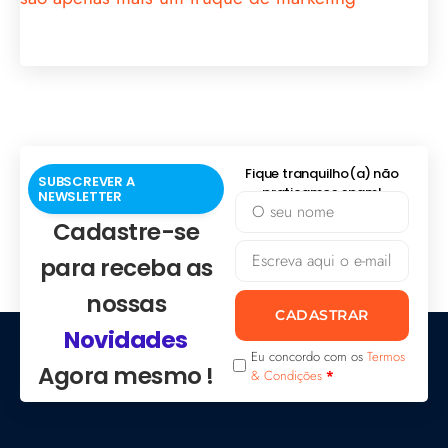
Fique tranquilho(a) não
SUBSCREVER A
praticamos spam!
NEWSLETTER
Cadastre-se
para receba as
nossas
CADASTRAR
Novidades
Eu concordo com os
Termos
Agora mesmo !
& Condições
*