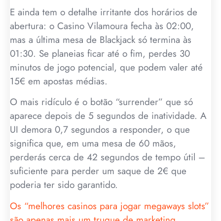
E ainda tem o detalhe irritante dos horários de
abertura: o Casino Vilamoura fecha às 02:00,
mas a última mesa de Blackjack só termina às
01:30. Se planeias ficar até o fim, perdes 30
minutos de jogo potencial, que podem valer até
15€ em apostas médias.
O mais ridículo é o botão “surrender” que só
aparece depois de 5 segundos de inatividade. A
UI demora 0,7 segundos a responder, o que
significa que, em uma mesa de 60 mãos,
perderás cerca de 42 segundos de tempo útil –
suficiente para perder um saque de 2€ que
poderia ter sido garantido.
Os “melhores casinos para jogar megaways slots”
são apenas mais um truque de marketing