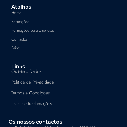
Atalhos
Home
Formações
Formações para Empresas
Contactos
Painel
Links
Os Meus Dados
Política de Privacidade
Termos e Condições
Livro de Reclamações
Os nossos contactos