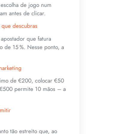
a escolha de jogo num
am antes de clicar.
r que descubras
 apostador que fatura
o de 15 %. Nesse ponto, a
marketing
áximo de €200, colocar €50
e €500 permite 10 mãos – a
mitir
nto tão estreito que, ao