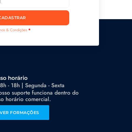
CADASTRAR
mos & Condições
*
so horário
8h - 18h | Segunda - Sexta
osso suporte funciona dentro do
o horário comercial.
VER FORMAÇÕES