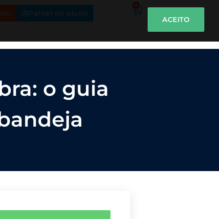
0
dor
Painel do aluno
ACEITO
ra: o guia
 bandeja