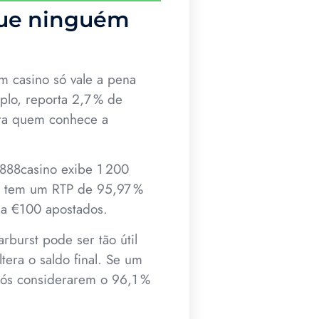
 que ninguém
m casino só vale a pena
plo, reporta 2,7 % de
ra quem conhece a
888casino exibe 1 200
e tem um RTP de 95,97 %
da €100 apostados.
rburst pode ser tão útil
tera o saldo final. Se um
pós considerarem o 96,1 %