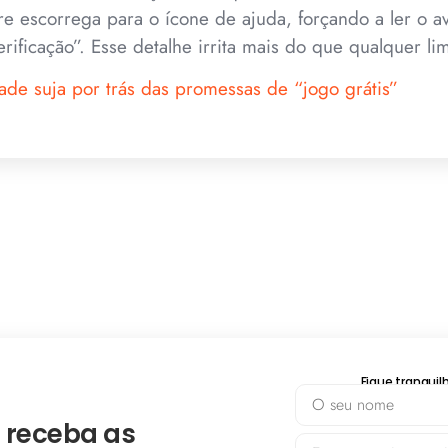
pre escorrega para o ícone de ajuda, forçando a ler o a
ificação”. Esse detalhe irrita mais do que qualquer lim
rdade suja por trás das promessas de “jogo grátis”
Fique tranqui
 receba as