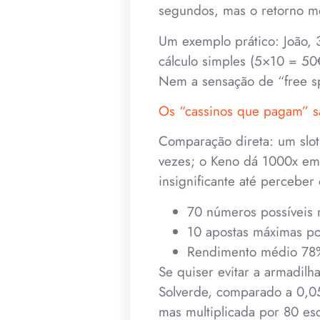
segundos, mas o retorno m
Um exemplo prático: João, 
cálculo simples (5×10 = 50
Nem a sensação de “free s
Os “cassinos que pagam” sã
Comparação direta: um slot
vezes; o Keno dá 1000x em
insignificante até perceber
70 números possíveis 
10 apostas máximas po
Rendimento médio 78% 
Se quiser evitar a armadilh
Solverde, comparado a 0,05
mas multiplicada por 80 es