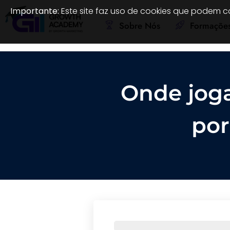
Importante:
Este site faz uso de cookies que podem c
Sobre Nós
Formaçõe
Onde joga
por