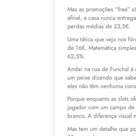
Mas as promoções “free” sã
afinal, a casa nunca entre
perdas médias de 23,5€.
Uma tática que vejo nos fór
de 16€. Matemática simple
62,5%.
Andar na rua de Funchal à 
um peixe dizendo que sabe 
eles não têm nenhuma consi
Porque enquanto as slots o
jogador com um campo de n
branco. A diferença visual 
Mas tem um detalhe que po