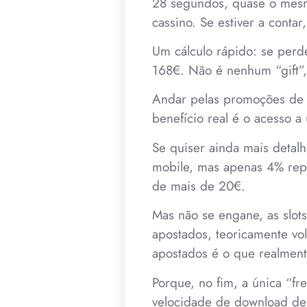
28 segundos, quase o mesm
cassino. Se estiver a conta
Um cálculo rápido: se perd
168€. Não é nenhum “gift”,
Andar pelas promoções de 
benefício real é o acesso 
Se quiser ainda mais detal
mobile, mas apenas 4% rep
de mais de 20€.
Mas não se engane, as slot
apostados, teoricamente vo
apostados é o que realment
Porque, no fim, a única “fr
velocidade de download de