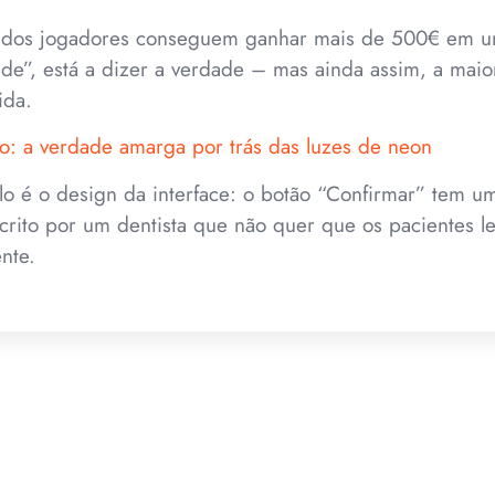
dos jogadores conseguem ganhar mais de 500€ em um
ade”, está a dizer a verdade – mas ainda assim, a maior
ida.
to: a verdade amarga por trás das luzes de neon
lo é o design da interface: o botão “Confirmar” tem u
rito por um dentista que não quer que os pacientes l
nte.