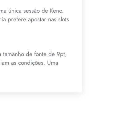
a única sessão de Keno.
ia prefere apostar nas slots
m tamanho de fonte de 9pt,
eiam as condições. Uma