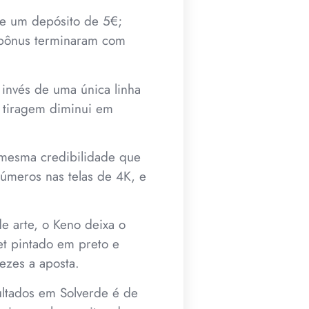
ge um depósito de 5€;
o bônus terminaram com
 invés de uma única linha
 tiragem diminui em
 mesma credibilidade que
úmeros nas telas de 4K, e
e arte, o Keno deixa o
t pintado em preto e
vezes a aposta.
ltados em Solverde é de