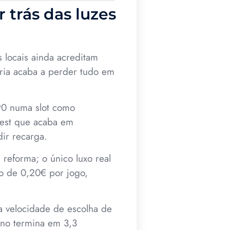
 trás das luzes
 locais ainda acreditam
oria acaba a perder tudo em
90 numa slot como
Quest que acaba em
ir recarga.
reforma; o único luxo real
o de 0,20€ por jogo,
a velocidade de escolha de
eno termina em 3,3