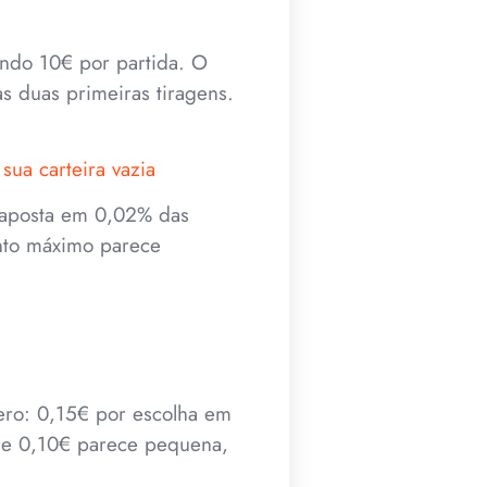
ando 10€ por partida. O
 duas primeiras tiragens.
ua carteira vazia
a aposta em 0,02% das
nto máximo parece
mero: 0,15€ por escolha em
 de 0,10€ parece pequena,