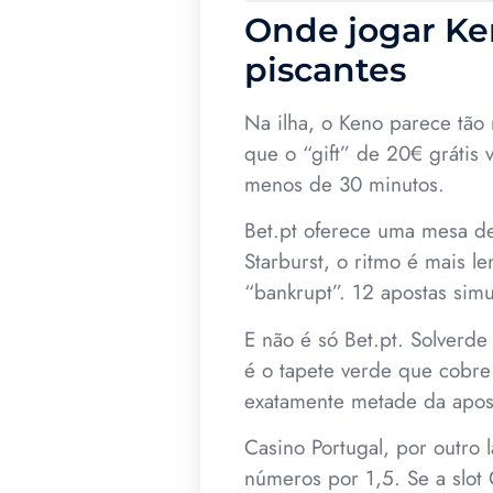
Onde jogar Ken
piscantes
Na ilha, o Keno parece tão 
que o “gift” de 20€ grátis
menos de 30 minutos.
Bet.pt oferece uma mesa d
Starburst, o ritmo é mais l
“bankrupt”. 12 apostas sim
E não é só Bet.pt. Solverde
é o tapete verde que cobre
exatamente metade da apost
Casino Portugal, por outro
números por 1,5. Se a slot