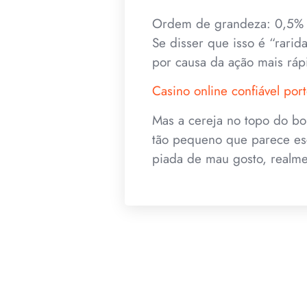
Ordem de grandeza: 0,5% 
Se disser que isso é “rarid
por causa da ação mais ráp
Casino online confiável por
Mas a cereja no topo do bo
tão pequeno que parece esc
piada de mau gosto, realme