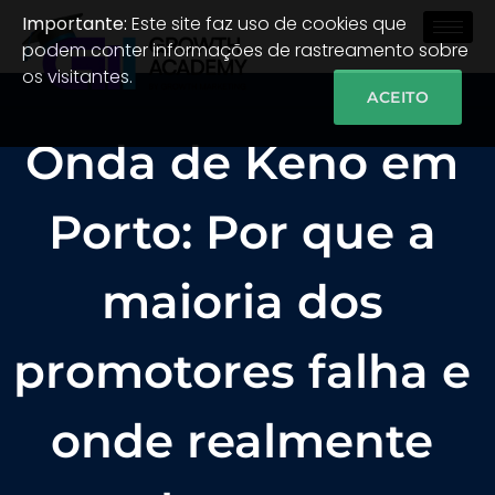
Importante:
Este site faz uso de cookies que
podem conter informações de rastreamento sobre
os visitantes.
ACEITO
Onda de Keno em
Porto: Por que a
maioria dos
promotores falha e
onde realmente