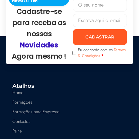
NEWSLETTER
Cadastre-se
para receba as
nossas
CADASTRAR
Novidades
Eu concordo com os
Termos
Agora mesmo !
& Condições
*
Atalhos
Home
Formações
Formações para Empresas
Contactos
Painel