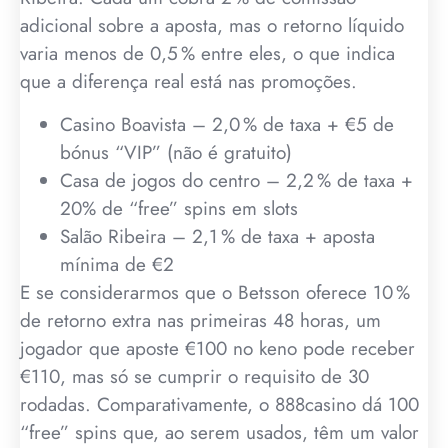
adicional sobre a aposta, mas o retorno líquido
varia menos de 0,5 % entre eles, o que indica
que a diferença real está nas promoções.
Casino Boavista – 2,0 % de taxa + €5 de
bónus “VIP” (não é gratuito)
Casa de jogos do centro – 2,2 % de taxa +
20% de “free” spins em slots
Salão Ribeira – 2,1 % de taxa + aposta
mínima de €2
E se considerarmos que o Betsson oferece 10 %
de retorno extra nas primeiras 48 horas, um
jogador que aposte €100 no keno pode receber
€110, mas só se cumprir o requisito de 30
rodadas. Comparativamente, o 888casino dá 100
“free” spins que, ao serem usados, têm um valor