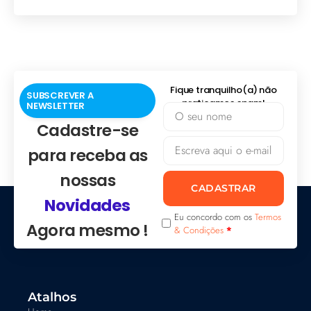
Fique tranquilho(a) não
SUBSCREVER A
praticamos spam!
NEWSLETTER
Cadastre-se
para receba as
nossas
CADASTRAR
Novidades
Eu concordo com os
Termos
Agora mesmo !
& Condições
*
Atalhos