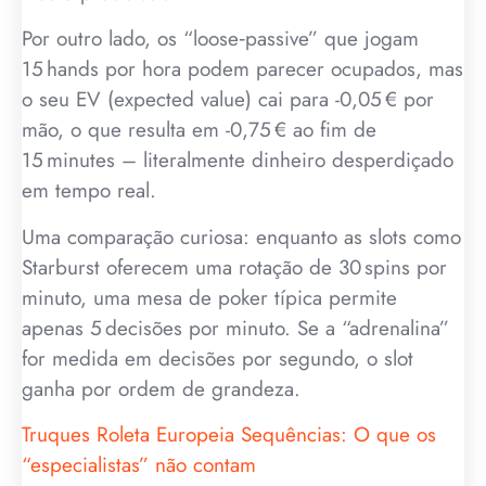
Por outro lado, os “loose‑passive” que jogam
15 hands por hora podem parecer ocupados, mas
o seu EV (expected value) cai para -0,05 € por
mão, o que resulta em -0,75 € ao fim de
15 minutes – literalmente dinheiro desperdiçado
em tempo real.
Uma comparação curiosa: enquanto as slots como
Starburst oferecem uma rotação de 30 spins por
minuto, uma mesa de poker típica permite
apenas 5 decisões por minuto. Se a “adrenalina”
for medida em decisões por segundo, o slot
ganha por ordem de grandeza.
Truques Roleta Europeia Sequências: O que os
“especialistas” não contam