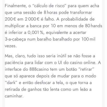
Finalmente, o “cálculo de risco” para quem acha
que uma sessão de 8 horas pode transformar
200 € em 2 000 € é falho. A probabilidade de
multiplicar a banca por 10 em menos de 80 hands
é inferior a 0,001 %, equivalente a acertar
3‑a‑cabeça num baralho baralhado por 100 mil
vezes.
Mas, claro, tudo isso seria inútil se não fosse a
paciência para lidar com o UI do casino online. A
interface do 888casino tem um botão “retirar”
que só aparece depois de mudar para o modo
“dark” e então desfocar a tela, o que torna a
retirada de ganhos tão lenta como um leão a
caminhar.