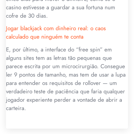
casino estivesse a guardar a sua fortuna num
cofre de 30 dias.
Jogar blackjack com dinheiro real: o caos
calculado que ninguém te conta
E, por último, a interface do “free spin” em
alguns sites tem as letras tão pequenas que
parece escrita por um microcirurgião. Consegue
ler 9 pontos de tamanho, mas tem de usar a lupa
para entender os requisitos de rollover — um
verdadeiro teste de paciência que faria qualquer
jogador experiente perder a vontade de abrir a
carteira.