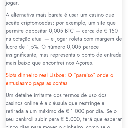
jogar.
A alternativa mais barata é usar um casino que
aceite criptomoedas; por exemplo, um site que
permite depositar 0,005 BTC — cerca de € 150
na cotação atual — e jogar roleta com margem de
lucro de 1,5%. O número 0,005 parece
insignificante, mas representa o ponto de entrada
mais baixo que encontrei nos Açores.
Slots dinheiro real Lisboa: O “paraíso” onde o
entusiasmo paga as contas
Um detalhe irritante dos termos de uso dos
casinos online é a cláusula que restringe a
retirada a um máximo de € 1.000 por dia. Se o
seu bankroll subir para € 5.000, terá que esperar
cinco dias para mover o dinheiro, como se o