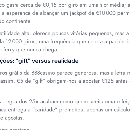
co gasta cerca de €0,15 por giro em uma slot média; a
 a esperança de alcançar um jackpot de €10 000 perma
do continente.
atilidade alta, oferece poucas vitórias pequenas, mas
 12 000 giros, uma frequência que coloca a paciênci
m ferry que nunca chega.
es: “gift” versus realidade
ros grátis da 888casino parece generosa, mas a letra 
 assim, €5 de “gift” obrigam‑nos a apostar €125 antes
a regra dos 25× acabam como quem aceita uma refeiçã
nca entrega a “caridade” prometida, apenas um cálculo
e apostas.
fego açoriano