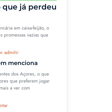
o que já perdeu
ária em caixa-feijão, o
is promessas vazias que
r admitir
uém menciona
entes dos Açores, o que
dores que preferem jogar
mais a ver com
ntar