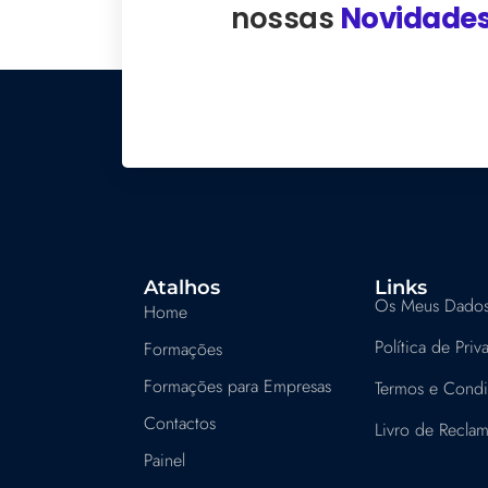
nossas
Novidade
Atalhos
Links
Os Meus Dado
Home
Política de Pri
Formações
Formações para Empresas
Termos e Cond
Contactos
Livro de Recla
Painel