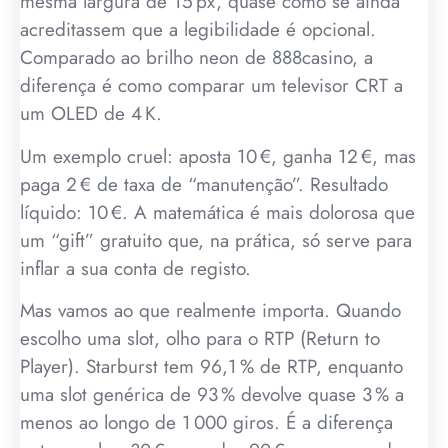
mesma largura de 15 px, quase como se ainda
acreditassem que a legibilidade é opcional.
Comparado ao brilho neon de 888casino, a
diferença é como comparar um televisor CRT a
um OLED de 4 K.
Um exemplo cruel: aposta 10 €, ganha 12 €, mas
paga 2 € de taxa de “manutenção”. Resultado
líquido: 10 €. A matemática é mais dolorosa que
um “gift” gratuito que, na prática, só serve para
inflar a sua conta de registo.
Mas vamos ao que realmente importa. Quando
escolho uma slot, olho para o RTP (Return to
Player). Starburst tem 96,1 % de RTP, enquanto
uma slot genérica de 93 % devolve quase 3 % a
menos ao longo de 1 000 giros. É a diferença