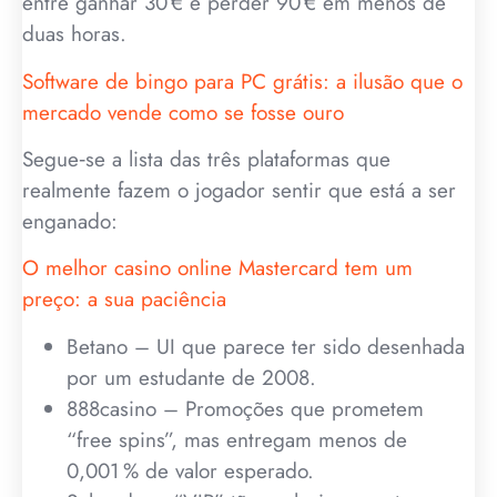
entre ganhar 30 € e perder 90 € em menos de
duas horas.
Software de bingo para PC grátis: a ilusão que o
mercado vende como se fosse ouro
Segue‑se a lista das três plataformas que
realmente fazem o jogador sentir que está a ser
enganado:
O melhor casino online Mastercard tem um
preço: a sua paciência
Betano – UI que parece ter sido desenhada
por um estudante de 2008.
888casino – Promoções que prometem
“free spins”, mas entregam menos de
0,001 % de valor esperado.