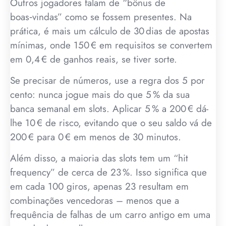
Outros jogadores falam de “bônus de
boas‑vindas” como se fossem presentes. Na
prática, é mais um cálculo de 30 dias de apostas
mínimas, onde 150 € em requisitos se convertem
em 0,4 € de ganhos reais, se tiver sorte.
Se precisar de números, use a regra dos 5 por
cento: nunca jogue mais do que 5 % da sua
banca semanal em slots. Aplicar 5 % a 200 € dá-
lhe 10 € de risco, evitando que o seu saldo vá de
200 € para 0 € em menos de 30 minutos.
Além disso, a maioria das slots tem um “hit
frequency” de cerca de 23 %. Isso significa que
em cada 100 giros, apenas 23 resultam em
combinações vencedoras – menos que a
frequência de falhas de um carro antigo em uma