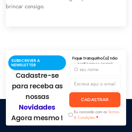
brincar consigo.
Fique tranquilho(a) não
SUBSCREVER A
praticamos spam!
NEWSLETTER
Cadastre-se
para receba as
nossas
CADASTRAR
Novidades
Eu concordo com os
Termos
Agora mesmo !
& Condições
*