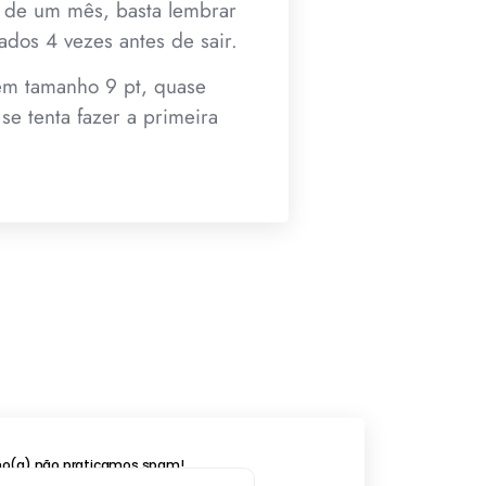
s de um mês, basta lembrar
dos 4 vezes antes de sair.
tem tamanho 9 pt, quase
se tenta fazer a primeira
lho(a) não praticamos spam!