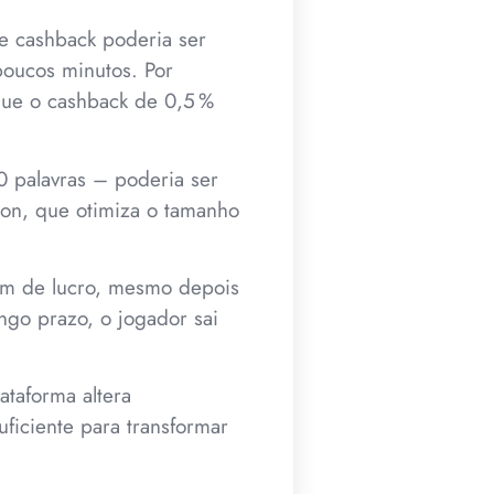
e cashback poderia ser
poucos minutos. Por
que o cashback de 0,5 %
 palavras – poderia ser
rion, que otimiza o tamanho
gem de lucro, mesmo depois
ngo prazo, o jogador sai
taforma altera
ficiente para transformar