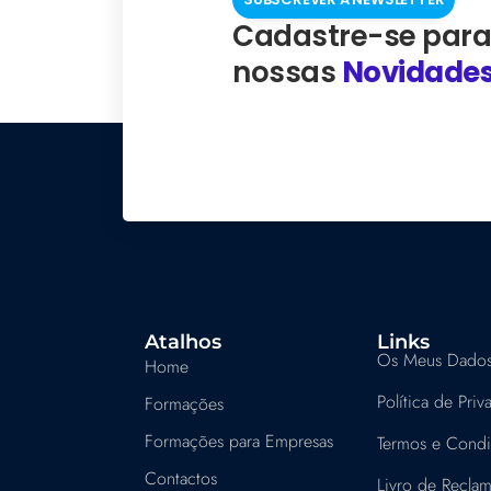
Cadastre-se para
nossas
Novidade
Atalhos
Links
Os Meus Dado
Home
Política de Pri
Formações
Formações para Empresas
Termos e Cond
Contactos
Livro de Recla