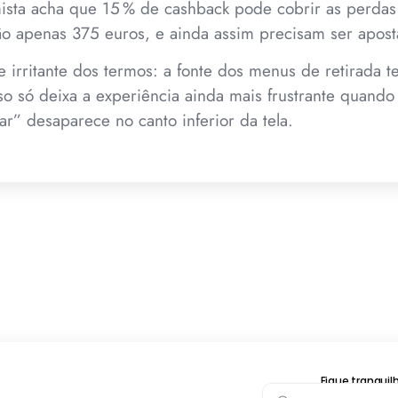
ista acha que 15 % de cashback pode cobrir as perda
o apenas 375 euros, e ainda assim precisam ser aposta
 irritante dos termos: a fonte dos menus de retirada 
so só deixa a experiência ainda mais frustrante quando 
ar” desaparece no canto inferior da tela.
Fique tranqui