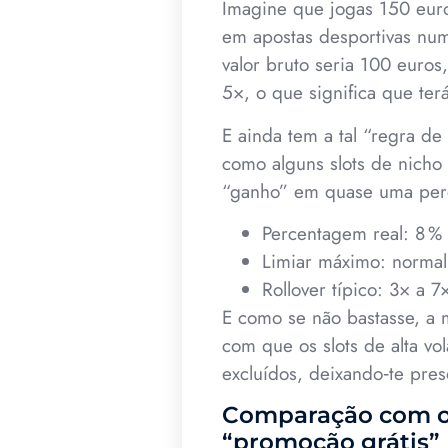
Imagine que jogas 150 eur
em apostas desportivas num
valor bruto seria 100 euros
5×, o que significa que ter
E ainda tem a tal “regra d
como alguns slots de nicho
“ganho” em quase uma perd
Percentagem real: 8 
Limiar máximo: normal
Rollover típico: 3× a 7
E como se não bastasse, a m
com que os slots de alta v
excluídos, deixando‑te pres
Comparação com out
“promoção grátis”