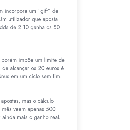
m incorpora um “gift” de
Um utilizador que aposta
dds de 2.10 ganha os 50
e, porém impõe um limite de
a de alcançar os 20 euros é
bônus em um ciclo sem fim.
 apostas, mas o cálculo
or mês veem apenas 500
 ainda mais o ganho real.