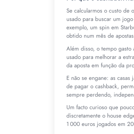
Se calcularmos o custo de
usado para buscar um jogo 
exemplo, um spin em Starbu
obtido num mês de apostas
Além disso, o tempo gasto 
usado para melhorar a estra
da aposta em função da pro
E não se engane: as casas 
de pagar o cashback, perma
sempre perdendo, independ
Um facto curioso que pouco
discretamente o house edge
1 000 euros jogados em 20