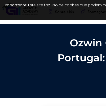
Importante:
Este site faz uso de cookies que podem c
Sobre Nós
Formaçõe
Ozwin 
Portugal