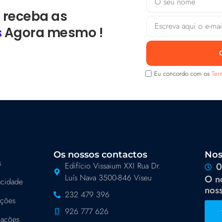
 receba as
s
Agora mesmo !
Eu concordo com os
Ter
Os nossos contactos
Nos
s
Edifício Vissaium XXI Rua Dr.
0
Luís Nava 3500-846 Viseu
O n
vacidade
noss
232 479 396
ições
926 777 626
mações