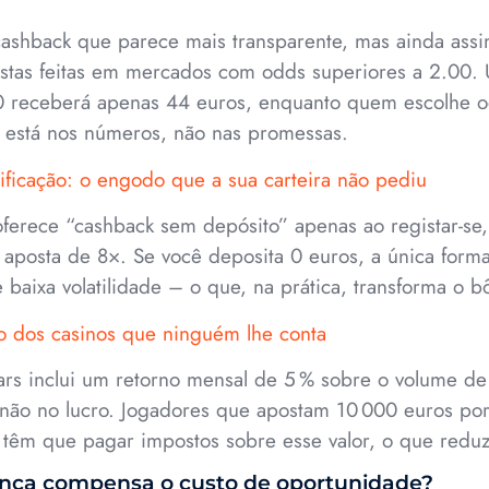
ashback que parece mais transparente, mas ainda assi
ostas feitas em mercados com odds superiores a 2.00. 
 receberá apenas 44 euros, enquanto quem escolhe o
 está nos números, não nas promessas.
ificação: o engodo que a sua carteira não pediu
 oferece “cashback sem depósito” apenas ao registar-s
 aposta de 8×. Se você deposita 0 euros, a única form
 baixa volatilidade – o que, na prática, transforma o 
o dos casinos que ninguém lhe conta
ars inclui um retorno mensal de 5 % sobre o volume de
, não no lucro. Jogadores que apostam 10 000 euros p
 têm que pagar impostos sobre esse valor, o que reduz
nca compensa o custo de oportunidade?