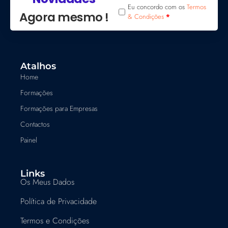
Eu concordo com os
Termos
Agora mesmo !
& Condições
*
Atalhos
Home
Formações
Formações para Empresas
Contactos
Painel
Links
Os Meus Dados
Política de Privacidade
Termos e Condições