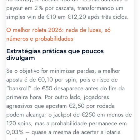
payout em 2 % por cascata, transformando um
simples win de €10 em €12,20 após três ciclos.
O melhor roleta 2026: nada de luzes, só
números e probabilidades
Estratégias práticas que poucos
divulgam
Se o objetivo for minimizar perdas, a melhor
aposta é de €0,10 por spin, pois o risco de
“bankroll” de €50 desaparece antes do fim da
primeira hora. Por outro lado, jogadores
agressivos que apostam €2,50 por rodada
podem alcançar o jackpot de €250 em menos de
120 spins, mas a probabilidade permanece em
0,03 % – quase a mesma de acertar a lotaria