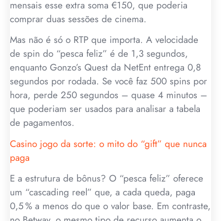
mensais esse extra soma €150, que poderia
comprar duas sessões de cinema.
Mas não é só o RTP que importa. A velocidade
de spin do “pesca feliz” é de 1,3 segundos,
enquanto Gonzo’s Quest da NetEnt entrega 0,8
segundos por rodada. Se você faz 500 spins por
hora, perde 250 segundos – quase 4 minutos –
que poderiam ser usados para analisar a tabela
de pagamentos.
Casino jogo da sorte: o mito do “gift” que nunca
paga
E a estrutura de bônus? O “pesca feliz” oferece
um “cascading reel” que, a cada queda, paga
0,5 % a menos do que o valor base. Em contraste,
no Betway, o mesmo tipo de recurso aumenta o