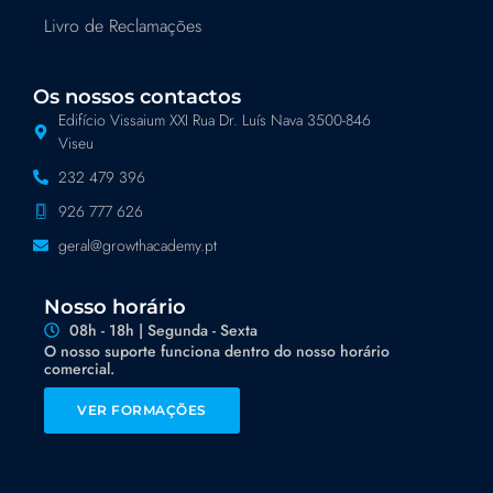
Livro de Reclamações
Os nossos contactos
Edifício Vissaium XXI Rua Dr. Luís Nava 3500-846
Viseu
232 479 396
926 777 626
geral@growthacademy.pt
Nosso horário
08h - 18h | Segunda - Sexta
O nosso suporte funciona dentro do nosso horário
comercial.
VER FORMAÇÕES