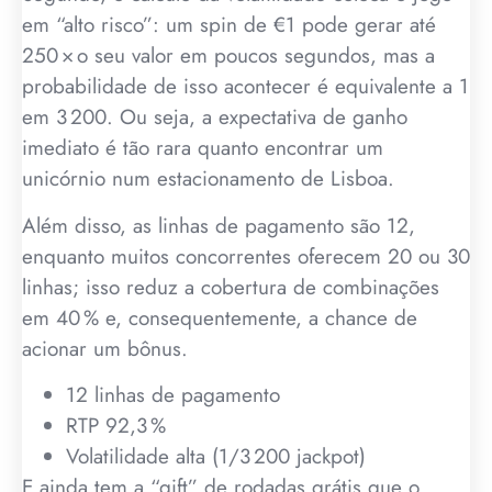
em “alto risco”: um spin de €1 pode gerar até
250 × o seu valor em poucos segundos, mas a
probabilidade de isso acontecer é equivalente a 1
em 3 200. Ou seja, a expectativa de ganho
imediato é tão rara quanto encontrar um
unicórnio num estacionamento de Lisboa.
Além disso, as linhas de pagamento são 12,
enquanto muitos concorrentes oferecem 20 ou 30
linhas; isso reduz a cobertura de combinações
em 40 % e, consequentemente, a chance de
acionar um bônus.
12 linhas de pagamento
RTP 92,3 %
Volatilidade alta (1/3 200 jackpot)
E ainda tem a “gift” de rodadas grátis que o