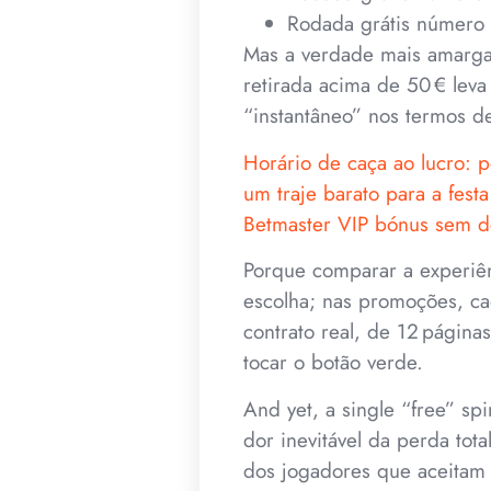
Rodada grátis número 3
Mas a verdade mais amarga 
retirada acima de 50 € lev
“instantâneo” nos termos 
Horário de caça ao lucro: 
um traje barato para a festa
Betmaster VIP bónus sem de
Porque comparar a experiênc
escolha; nas promoções, ca
contrato real, de 12 página
tocar o botão verde.
And yet, a single “free” s
dor inevitável da perda tot
dos jogadores que aceitam