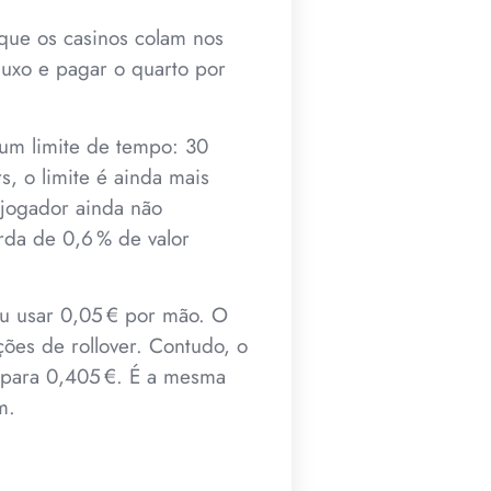
 que os casinos colam nos
luxo e pagar o quarto por
r um limite de tempo: 30
, o limite é ainda mais
jogador ainda não
da de 0,6 % de valor
u usar 0,05 € por mão. O
ões de rollover. Contudo, o
 para 0,405 €. É a mesma
m.