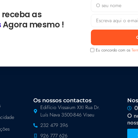
 receba as
s
Agora mesmo !
Eu concordo com os
Ter
Os nossos contactos
Nos
s
Edifício Vissaium XXI Rua Dr.
0
Luís Nava 3500-846 Viseu
O n
vacidade
noss
232 479 396
ições
926 777 626