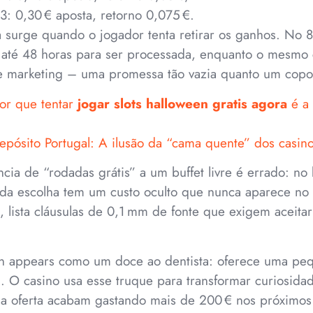
: 0,30 € aposta, retorno 0,075 €.
surge quando o jogador tenta retirar os ganhos. No 8
a até 48 horas para ser processada, enquanto o mesmo
de marketing – uma promessa tão vazia quanto um copo
por que tentar
jogar slots halloween gratis agora
é a
pósito Portugal: A ilusão da “cama quente” dos casino
ia de “rodadas grátis” a um buffet livre é errado: no b
da escolha tem um custo oculto que nunca aparece no 
s, lista cláusulas de 0,1 mm de fonte que exigem aceita
pin appears como um doce ao dentista: oferece uma peq
al. O casino usa esse truque para transformar curiosid
 a oferta acabam gastando mais de 200 € nos próximo