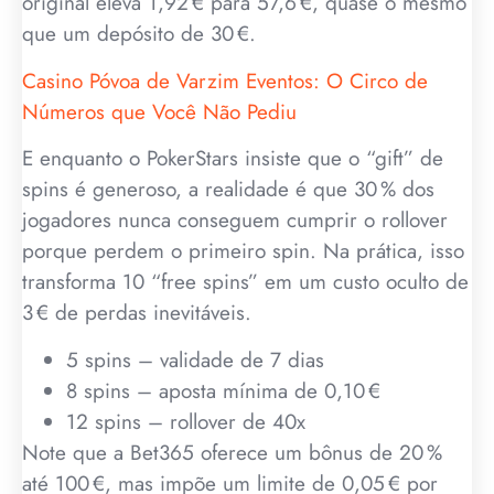
original eleva 1,92 € para 57,6 €, quase o mesmo
que um depósito de 30 €.
Casino Póvoa de Varzim Eventos: O Circo de
Números que Você Não Pediu
E enquanto o PokerStars insiste que o “gift” de
spins é generoso, a realidade é que 30 % dos
jogadores nunca conseguem cumprir o rollover
porque perdem o primeiro spin. Na prática, isso
transforma 10 “free spins” em um custo oculto de
3 € de perdas inevitáveis.
5 spins – validade de 7 dias
8 spins – aposta mínima de 0,10 €
12 spins – rollover de 40x
Note que a Bet365 oferece um bônus de 20 %
até 100 €, mas impõe um limite de 0,05 € por