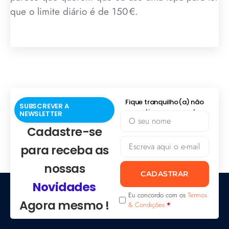
que o limite diário é de 150 €.
Fique tranquilho(a) não
SUBSCREVER A
praticamos spam!
NEWSLETTER
Cadastre-se
para receba as
nossas
CADASTRAR
Novidades
Eu concordo com os
Termos
Agora mesmo !
& Condições
*