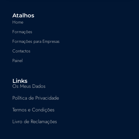
Atalhos
Home
Formações
Formações para Empresas
Contactos
Painel
Links
Os Meus Dados
Política de Privacidade
Termos e Condições
Livro de Reclamações