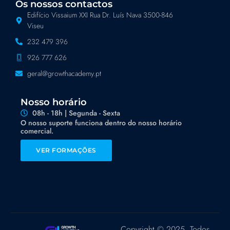
Os nossos contactos
Edifício Vissaium XXI Rua Dr. Luís Nava 3500-846
Viseu
232 479 396
926 777 626
geral@growthacademy.pt
Nosso horário
08h - 18h | Segunda - Sexta
O nosso suporte funciona dentro do nosso horário
comercial.
VER FORMAÇÕES
Copyright © 2025. Todos