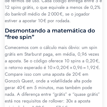
de termos de uso. Cada código entrega entre 5 e
12 spins grátis, o que equivale a menos de 0,2%
do bankroll médio de 2 000 €, se o jogador
estiver a apostar 10 € por rodada.
Desmontando a matemática do
“free spin”
Comecemos com o cálculo mais óbvio: um spin
grátis em Starburst paga, em média, 0,96 vezes
a aposta. Se o código oferece 10 spins a 0,20 €,
o retorno esperado é 10 × 0,20 € × 0,96 = 1,92 €.
Compare isso com uma aposta de 20 € em
Gonzo’s Quest, onde a volatilidade alta pode
gerar 40 € em 5 minutos, mas também pode
nada. A diferença entre “grátis” e “quase grátis”
está nos requisitos de rollover: 30x a aposta