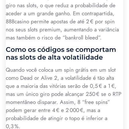
giro nas slots, o que reduz a probabilidade de
aceder a um grande ganho. Em contrapartida,
888casino permite apostas de até 2 € por spin
nos seus slots premium, aumentando a variância
mas também o risco de “bankroll bleed”.
Como os códigos se comportam
nas slots de alta volatilidade
Quando você coloca um spin grátis em um slot
como Dead or Alive 2, a volatilidade é tão alta
que a maioria das vitórias serão de 0,5 € a 1 €,
mas um único giro pode alcançar 250 € se o RTP
momentâneo disparar. Assim, 8 “free spins”
podem gerar entre 4 € e 2 000 €, mas a
probabilidade de atingir o topo é inferior a
0,3 %.