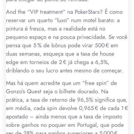
And the “VIP treatment” na PokerStars? É como
reservar um quarto “luxo” num motel barato: a
pintura é fresca, mas a realidade está no
pequeno espaço e na pouca privacidade. Se você
pensa que 5 % de bônus pode virar 500 € em
duas semanas, esqueça que a taxa de house
edge em torneios de 2 € já chega a 6,5%,
driblando o seu lucro antes mesmo de começar.
Mas há quem acredite que um “free spin” de
Gonzo’s Quest seja o bilhete dourado. Na
prática, a taxa de retorno de 96,5% significa que,
em média, cada spin devolve 0,965 € de cada 1 €
apostado – ainda menos que a taxa de imposto
sobre ganhos no poquer em Portugal, que pode
ser de 28% para ganhos superiores a 5 000 €