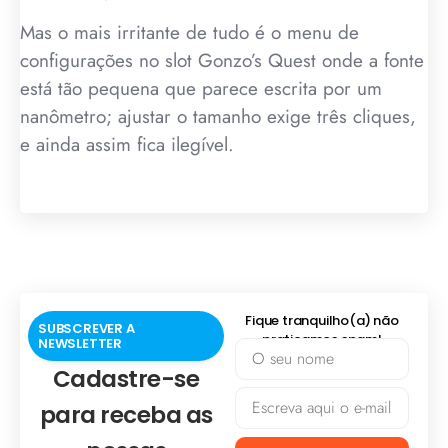
Mas o mais irritante de tudo é o menu de
configurações no slot Gonzo’s Quest onde a fonte
está tão pequena que parece escrita por um
nanômetro; ajustar o tamanho exige três cliques,
e ainda assim fica ilegível.
Fique tranquilho(a) não
SUBSCREVER A
praticamos spam!
NEWSLETTER
Cadastre-se
para receba as