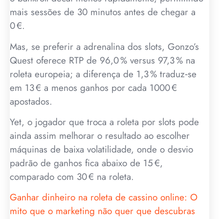
mais sessões de 30 minutos antes de chegar a
0 €.
Mas, se preferir a adrenalina dos slots, Gonzo’s
Quest oferece RTP de 96,0 % versus 97,3 % na
roleta europeia; a diferença de 1,3 % traduz‑se
em 13 € a menos ganhos por cada 1000 €
apostados.
Yet, o jogador que troca a roleta por slots pode
ainda assim melhorar o resultado ao escolher
máquinas de baixa volatilidade, onde o desvio
padrão de ganhos fica abaixo de 15 €,
comparado com 30 € na roleta.
Ganhar dinheiro na roleta de cassino online: O
mito que o marketing não quer que descubras