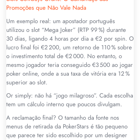
Promoções que Não Vale Nada
Um exemplo real: um apostador português
utilizou o slot “Mega Joker” (RTP 99 %) durante
30 dias, ligando 4 horas por dia a €2 por spin. O
lucro final foi €2 200, um retorno de 110 % sobre
o investimento total de €2 000. No entanto, o
mesmo jogador teria conseguido €3 500 ao jogar
poker online, onde a sua taxa de vitória era 12 %
superior ao slot.
Or simply: não há “jogo milagroso”. Cada escolha
tem um cálculo interno que poucos divulgam.
A reclamação final? O tamanho da fonte nos
menus de retirada da PokerStars é tão pequeno
que parece ter sido escolhido por um designer