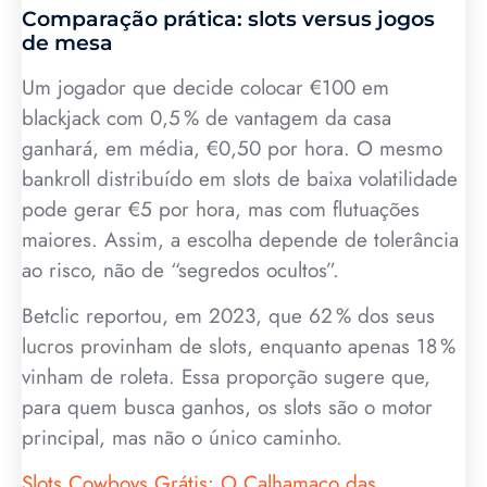
Comparação prática: slots versus jogos
de mesa
Um jogador que decide colocar €100 em
blackjack com 0,5 % de vantagem da casa
ganhará, em média, €0,50 por hora. O mesmo
bankroll distribuído em slots de baixa volatilidade
pode gerar €5 por hora, mas com flutuações
maiores. Assim, a escolha depende de tolerância
ao risco, não de “segredos ocultos”.
Betclic reportou, em 2023, que 62 % dos seus
lucros provinham de slots, enquanto apenas 18 %
vinham de roleta. Essa proporção sugere que,
para quem busca ganhos, os slots são o motor
principal, mas não o único caminho.
Slots Cowboys Grátis: O Calhamaço das