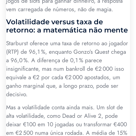
jogos de slots para ganhar dinheiro, a resposta
vem carregada de números, não de magia.
Volatilidade versus taxa de
retorno: a matemática não mente
Starburst oferece uma taxa de retorno ao jogador
(RTP) de 96,1 %, enquanto Gonzo’s Quest chega
a 96,0 %. A diferença de 0,1 % parece
insignificante, mas num bankroll de €2 000 isso
equivale a €2 por cada €2 000 apostados, um
ganho marginal que, a longo prazo, pode ser
decisivo.
Mas a volatilidade conta ainda mais. Um slot de
alta volatilidade, como Dead or Alive 2, pode
deixar €100 em 10 jogadas ou transformar €400
em €2 500 numa única rodada. A média de 15%