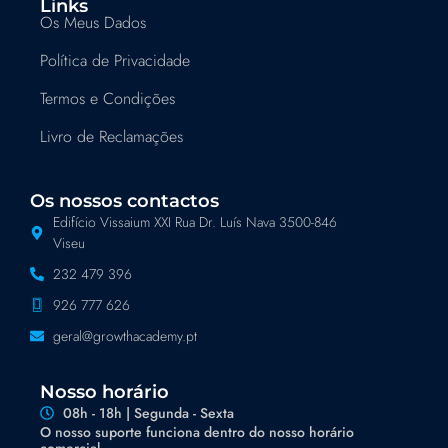
Links
Os Meus Dados
Política de Privacidade
Termos e Condições
Livro de Reclamações
Os nossos contactos
Edifício Vissaium XXI Rua Dr. Luís Nava 3500-846
Viseu
232 479 396
926 777 626
geral@growthacademy.pt
Nosso horário
08h - 18h | Segunda - Sexta
O nosso suporte funciona dentro do nosso horário
comercial.