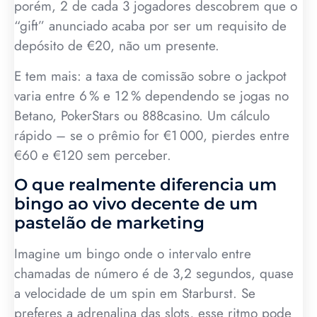
porém, 2 de cada 3 jogadores descobrem que o
“gift” anunciado acaba por ser um requisito de
depósito de €20, não um presente.
E tem mais: a taxa de comissão sobre o jackpot
varia entre 6 % e 12 % dependendo se jogas no
Betano, PokerStars ou 888casino. Um cálculo
rápido – se o prêmio for €1 000, pierdes entre
€60 e €120 sem perceber.
O que realmente diferencia um
bingo ao vivo decente de um
pastelão de marketing
Imagine um bingo onde o intervalo entre
chamadas de número é de 3,2 segundos, quase
a velocidade de um spin em Starburst. Se
preferes a adrenalina das slots, esse ritmo pode