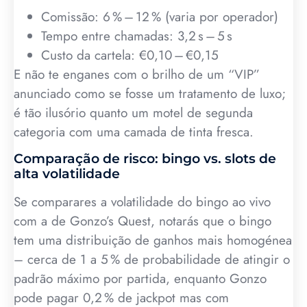
Comissão: 6 % – 12 % (varia por operador)
Tempo entre chamadas: 3,2 s – 5 s
Custo da cartela: €0,10 – €0,15
E não te enganes com o brilho de um “VIP”
anunciado como se fosse um tratamento de luxo;
é tão ilusório quanto um motel de segunda
categoria com uma camada de tinta fresca.
Comparação de risco: bingo vs. slots de
alta volatilidade
Se comparares a volatilidade do bingo ao vivo
com a de Gonzo’s Quest, notarás que o bingo
tem uma distribuição de ganhos mais homogénea
– cerca de 1 a 5 % de probabilidade de atingir o
padrão máximo por partida, enquanto Gonzo
pode pagar 0,2 % de jackpot mas com