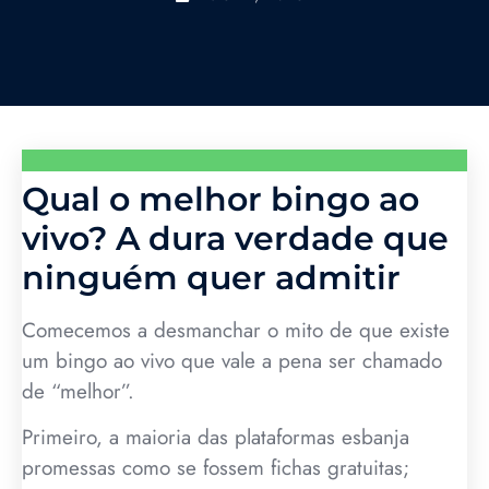
Qual o melhor bingo ao
vivo? A dura verdade que
ninguém quer admitir
Comecemos a desmanchar o mito de que existe
um bingo ao vivo que vale a pena ser chamado
de “melhor”.
Primeiro, a maioria das plataformas esbanja
promessas como se fossem fichas gratuitas;