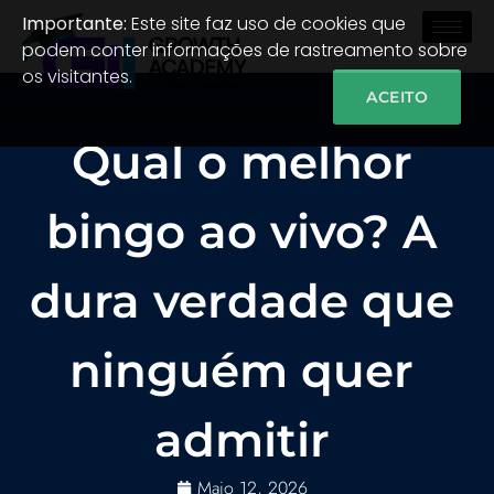
Importante:
Este site faz uso de cookies que
podem conter informações de rastreamento sobre
os visitantes.
ACEITO
Qual o melhor
bingo ao vivo? A
dura verdade que
ninguém quer
admitir
Maio 12, 2026