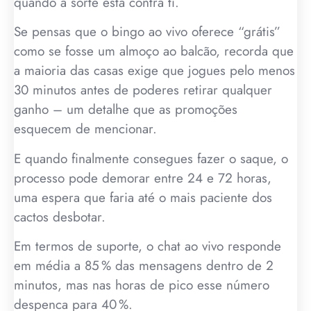
quando a sorte está contra ti.
Se pensas que o bingo ao vivo oferece “grátis”
como se fosse um almoço ao balcão, recorda que
a maioria das casas exige que jogues pelo menos
30 minutos antes de poderes retirar qualquer
ganho – um detalhe que as promoções
esquecem de mencionar.
E quando finalmente consegues fazer o saque, o
processo pode demorar entre 24 e 72 horas,
uma espera que faria até o mais paciente dos
cactos desbotar.
Em termos de suporte, o chat ao vivo responde
em média a 85 % das mensagens dentro de 2
minutos, mas nas horas de pico esse número
despenca para 40 %.