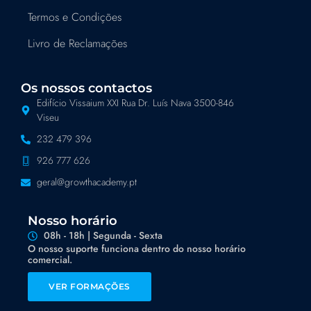
Termos e Condições
Livro de Reclamações
Os nossos contactos
Edifício Vissaium XXI Rua Dr. Luís Nava 3500-846
Viseu
232 479 396
926 777 626
geral@growthacademy.pt
Nosso horário
08h - 18h | Segunda - Sexta
O nosso suporte funciona dentro do nosso horário
comercial.
VER FORMAÇÕES