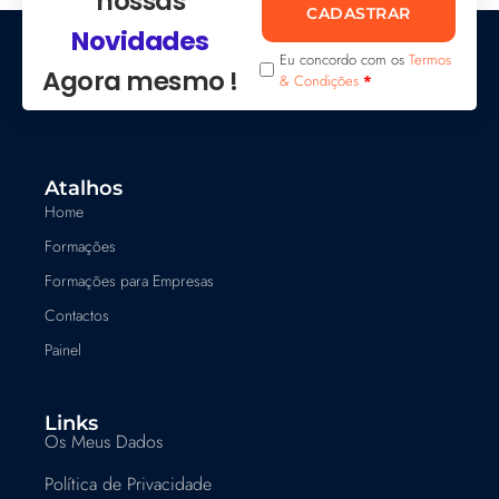
nossas
CADASTRAR
Novidades
Eu concordo com os
Termos
Agora mesmo !
& Condições
*
Atalhos
Home
Formações
Formações para Empresas
Contactos
Painel
Links
Os Meus Dados
Política de Privacidade