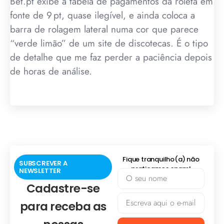
Bet.pt exibe a tabela de pagamentos da roleta em
fonte de 9 pt, quase ilegível, e ainda coloca a
barra de rolagem lateral numa cor que parece
“verde limão” de um site de discotecas. É o tipo
de detalhe que me faz perder a paciência depois
de horas de análise.
Fique tranquilho(a) não
SUBSCREVER A
praticamos spam!
NEWSLETTER
Cadastre-se
para receba as