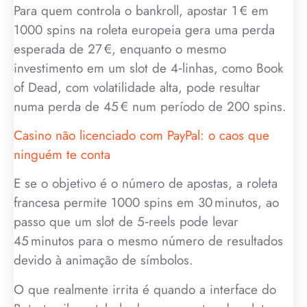
Para quem controla o bankroll, apostar 1 € em
1000 spins na roleta europeia gera uma perda
esperada de 27 €, enquanto o mesmo
investimento em um slot de 4‑linhas, como Book
of Dead, com volatilidade alta, pode resultar
numa perda de 45 € num período de 200 spins.
Casino não licenciado com PayPal: o caos que
ninguém te conta
E se o objetivo é o número de apostas, a roleta
francesa permite 1000 spins em 30 minutos, ao
passo que um slot de 5‑reels pode levar
45 minutos para o mesmo número de resultados
devido à animação de símbolos.
O que realmente irrita é quando a interface do