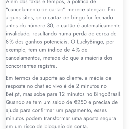
Além das taxas e tempos, a política de
“cancelamento de cartão” merece atenção. Em
alguns sites, se o cartaz de bingo for fechado
antes do número 30, o cartão é automaticamente
invalidado, resultando numa perda de cerca de
8 % dos ganhos potenciais. O LuckyBingo, por
exemplo, tem um índice de 4 % de
cancelamentos, metade do que a maioria dos
concorrentes registra.
Em termos de suporte ao cliente, a média de
resposta no chat ao vivo é de 2 minutos no
Bet.pt, mas sobe para 12 minutos no BingoBrasil.
Quando se tem um saldo de €250 e precisa de
ajuda para confirmar um pagamento, esses
minutos podem transformar uma aposta segura
em um risco de bloqueio de conta.