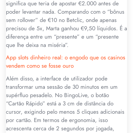
significa que teria de apostar €2.000 antes de
poder levantar nada. Comparando com o “bônus
sem rollover” de €10 no Betclic, onde apenas
precisou de 5x, Marta ganhou €9,50 líquidos. É a
diferença entre um “presente” e um “presente
que lhe deixa na miséria”.
App slots dinheiro real: o engodo que os casinos
vendem como se fosse ouro
Além disso, a interface de utilizador pode
transformar uma sessão de 30 minutos em um
supérfluo pesadelo. No BingoLive, o botão
“Cartão Rápido” está a 3 cm de distância do
cursor, exigindo pelo menos 5 cliques adicionais
por cartão. Em termos de ergonomia, isso
acrescenta cerca de 2 segundos por jogada,