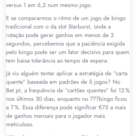
versus 1 em 6,2 num mesmo jogo.
E se compararmos o ritmo de um jogo de bingo
tradicional com o da slot Starburst, onde a
rotação pode gerar ganhos em menos de 3
segundos, percebemos que a paciência exigida
pelo bingo pode ser um fator decisivo para quem
tem baixa tolerância ao tempo de espera.
Já viu alguém tentar aplicar a estratégia de “carta
quente” baseada em padrões de 5 jogos? No
Bet.pt, a frequência de “cartões quentes” foi 12 %
nos últimos 30 dias, enquanto no 777bingo ficou
a 7 %. Essa diferença pode significar €75 a mais
de ganhos mensais para o jogador mais
meticuloso.