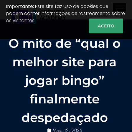
Importante:
Este site faz uso de cookies que
podem conter informações de rastreamento sobre
os visitantes.
ACEITO
O mito de “qual o
melhor site para
jogar bingo”
finalmente
despedaçado
Maio 12, 2026