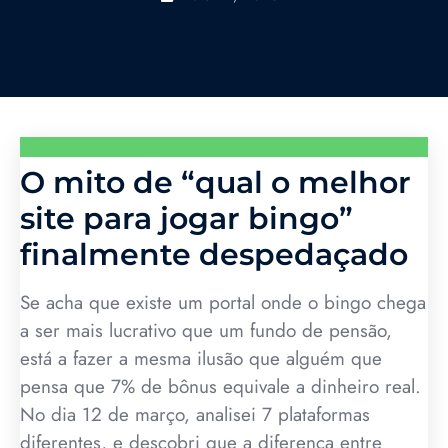
O mito de “qual o melhor
site para jogar bingo”
finalmente despedaçado
Se acha que existe um portal onde o bingo chega
a ser mais lucrativo que um fundo de pensão,
está a fazer a mesma ilusão que alguém que
pensa que 7% de bônus equivale a dinheiro real.
No dia 12 de março, analisei 7 plataformas
diferentes, e descobri que a diferença entre