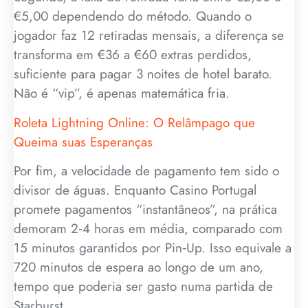
€5,00 dependendo do método. Quando o
jogador faz 12 retiradas mensais, a diferença se
transforma em €36 a €60 extras perdidos,
suficiente para pagar 3 noites de hotel barato.
Não é “vip”, é apenas matemática fria.
Roleta Lightning Online: O Relâmpago que
Queima suas Esperanças
Por fim, a velocidade de pagamento tem sido o
divisor de águas. Enquanto Casino Portugal
promete pagamentos “instantâneos”, na prática
demoram 2‑4 horas em média, comparado com
15 minutos garantidos por Pin‑Up. Isso equivale a
720 minutos de espera ao longo de um ano,
tempo que poderia ser gasto numa partida de
Starburst.