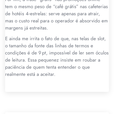
tem o mesmo peso de “café grátis” nas cafeterias
de hotéis 4‑estrelas: serve apenas para atrair,
mas o custo real para o operador é absorvido em
margens já estreitas.
E ainda me irrita o fato de que, nas telas de slot,
o tamanho da fonte das linhas de termos e
condições é de 9 pt, impossível de ler sem óculos
de leitura. Essa pequenez insiste em roubar a
paciência de quem tenta entender o que
realmente está a aceitar.