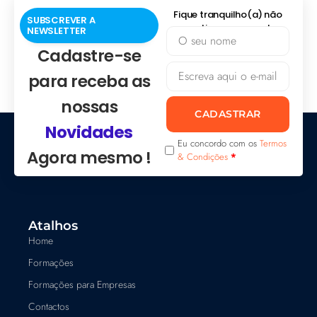
Fique tranquilho(a) não
SUBSCREVER A
praticamos spam!
NEWSLETTER
Cadastre-se
para receba as
nossas
CADASTRAR
Novidades
Eu concordo com os
Termos
Agora mesmo !
& Condições
*
Atalhos
Home
Formações
Formações para Empresas
Contactos