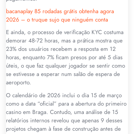
bacanaplay 85 rodadas grátis obtenha agora
2026 – o truque sujo que ninguém conta
E ainda, o processo de verificação KYC costuma
demorar 48‑72 horas, mas a prática mostra que
23% dos usuários recebem a resposta em 12
horas, enquanto 7% ficam presos por até 5 dias
úteis, o que faz qualquer jogador se sentir como
se estivesse a esperar num salão de espera de
aeroporto.
O calendário de 2026 inclui o dia 15 de março
como a data “oficial” para a abertura do primeiro
casino em Braga. Contudo, uma análise de 15
relatórios internos revelou que apenas 9 desses
projetos chegam à fase de construção antes de