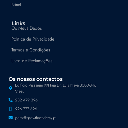
Painel
Links
Os Meus Dados
Política de Privacidade
Termos e Condições
Livro de Reclamações
Os nossos contactos
Edifício Vissaium XXI Rua Dr. Luís Nava 3500-846
Viseu
232 479 396
926 777 626
geral@growthacademy.pt