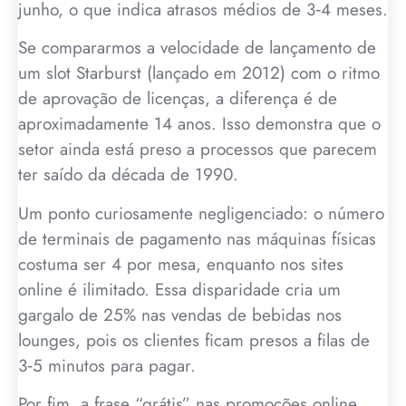
junho, o que indica atrasos médios de 3‑4 meses.
Se compararmos a velocidade de lançamento de
um slot Starburst (lançado em 2012) com o ritmo
de aprovação de licenças, a diferença é de
aproximadamente 14 anos. Isso demonstra que o
setor ainda está preso a processos que parecem
ter saído da década de 1990.
Um ponto curiosamente negligenciado: o número
de terminais de pagamento nas máquinas físicas
costuma ser 4 por mesa, enquanto nos sites
online é ilimitado. Essa disparidade cria um
gargalo de 25% nas vendas de bebidas nos
lounges, pois os clientes ficam presos a filas de
3‑5 minutos para pagar.
Por fim, a frase “grátis” nas promoções online