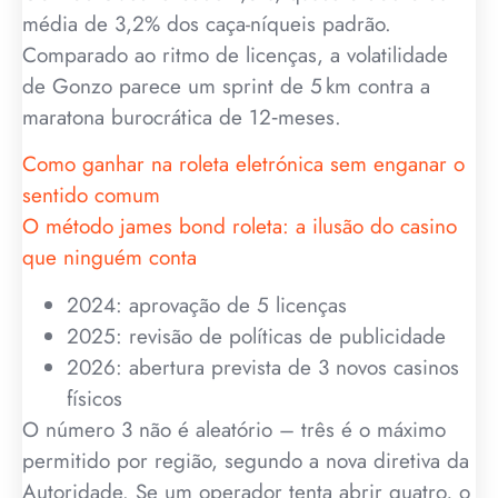
média de 3,2% dos caça-níqueis padrão.
Comparado ao ritmo de licenças, a volatilidade
de Gonzo parece um sprint de 5 km contra a
maratona burocrática de 12‑meses.
Como ganhar na roleta eletrónica sem enganar o
sentido comum
O método james bond roleta: a ilusão do casino
que ninguém conta
2024: aprovação de 5 licenças
2025: revisão de políticas de publicidade
2026: abertura prevista de 3 novos casinos
físicos
O número 3 não é aleatório – três é o máximo
permitido por região, segundo a nova diretiva da
Autoridade. Se um operador tenta abrir quatro, o