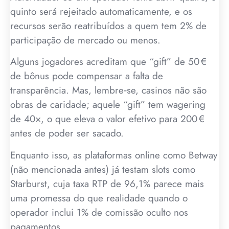
quinto será rejeitado automaticamente, e os
recursos serão reatribuídos a quem tem 2% de
participação de mercado ou menos.
Alguns jogadores acreditam que “gift” de 50 €
de bônus pode compensar a falta de
transparência. Mas, lembre‑se, casinos não são
obras de caridade; aquele “gift” tem wagering
de 40×, o que eleva o valor efetivo para 200 €
antes de poder ser sacado.
Enquanto isso, as plataformas online como Betway
(não mencionada antes) já testam slots como
Starburst, cuja taxa RTP de 96,1% parece mais
uma promessa do que realidade quando o
operador inclui 1% de comissão oculto nos
pagamentos.