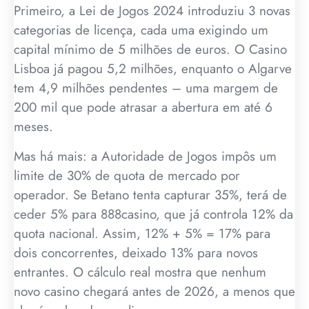
Primeiro, a Lei de Jogos 2024 introduziu 3 novas
categorias de licença, cada uma exigindo um
capital mínimo de 5 milhões de euros. O Casino
Lisboa já pagou 5,2 milhões, enquanto o Algarve
tem 4,9 milhões pendentes – uma margem de
200 mil que pode atrasar a abertura em até 6
meses.
Mas há mais: a Autoridade de Jogos impôs um
limite de 30% de quota de mercado por
operador. Se Betano tenta capturar 35%, terá de
ceder 5% para 888casino, que já controla 12% da
quota nacional. Assim, 12% + 5% = 17% para
dois concorrentes, deixado 13% para novos
entrantes. O cálculo real mostra que nenhum
novo casino chegará antes de 2026, a menos que