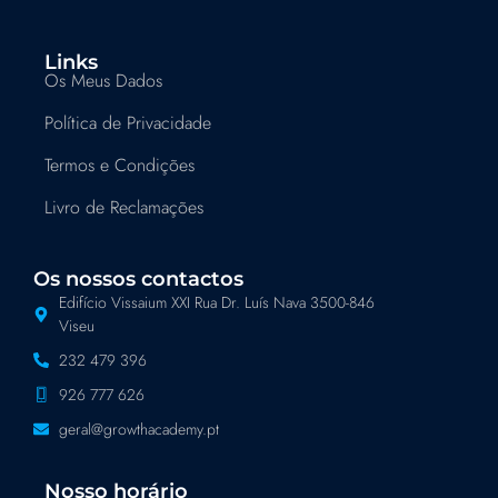
Links
Os Meus Dados
Política de Privacidade
Termos e Condições
Livro de Reclamações
Os nossos contactos
Edifício Vissaium XXI Rua Dr. Luís Nava 3500-846
Viseu
232 479 396
926 777 626
geral@growthacademy.pt
Nosso horário