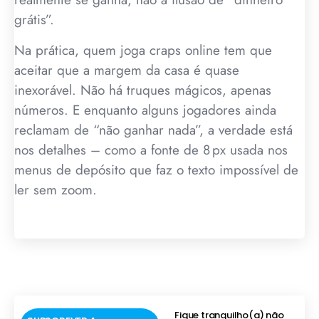
grátis”.
Na prática, quem joga craps online tem que
aceitar que a margem da casa é quase
inexorável. Não há truques mágicos, apenas
números. E enquanto alguns jogadores ainda
reclamam de “não ganhar nada”, a verdade está
nos detalhes – como a fonte de 8 px usada nos
menus de depósito que faz o texto impossível de
ler sem zoom.
Fique tranquilho(a) não