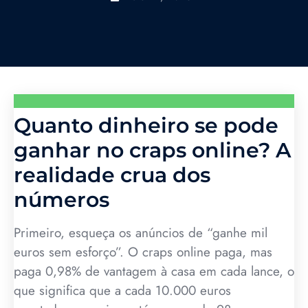
Quanto dinheiro se pode
ganhar no craps online? A
realidade crua dos
números
Primeiro, esqueça os anúncios de “ganhe mil
euros sem esforço”. O craps online paga, mas
paga 0,98% de vantagem à casa em cada lance, o
que significa que a cada 10.000 euros