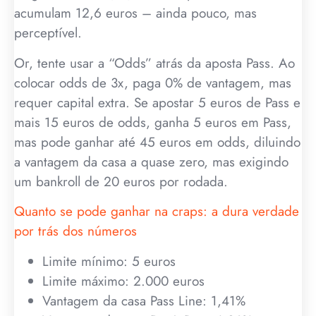
acumulam 12,6 euros – ainda pouco, mas
perceptível.
Or, tente usar a “Odds” atrás da aposta Pass. Ao
colocar odds de 3x, paga 0% de vantagem, mas
requer capital extra. Se apostar 5 euros de Pass e
mais 15 euros de odds, ganha 5 euros em Pass,
mas pode ganhar até 45 euros em odds, diluindo
a vantagem da casa a quase zero, mas exigindo
um bankroll de 20 euros por rodada.
Quanto se pode ganhar na craps: a dura verdade
por trás dos números
Limite mínimo: 5 euros
Limite máximo: 2.000 euros
Vantagem da casa Pass Line: 1,41%