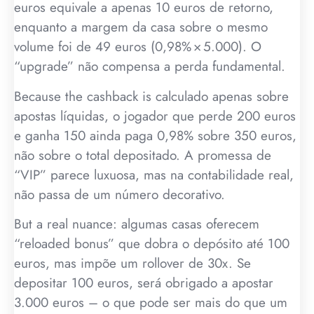
euros equivale a apenas 10 euros de retorno,
enquanto a margem da casa sobre o mesmo
volume foi de 49 euros (0,98% × 5.000). O
“upgrade” não compensa a perda fundamental.
Because the cashback is calculado apenas sobre
apostas líquidas, o jogador que perde 200 euros
e ganha 150 ainda paga 0,98% sobre 350 euros,
não sobre o total depositado. A promessa de
“VIP” parece luxuosa, mas na contabilidade real,
não passa de um número decorativo.
But a real nuance: algumas casas oferecem
“reloaded bonus” que dobra o depósito até 100
euros, mas impõe um rollover de 30x. Se
depositar 100 euros, será obrigado a apostar
3.000 euros – o que pode ser mais do que um