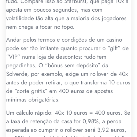
tudo. Compare isso ao Starburst, que paga 10x a
aposta em poucos segundos, mas com
volatilidade tão alta que a maioria dos jogadores
nem chega a tocar no topo.
Andar pelos termos e condições de um casino
pode ser tão irritante quanto procurar o “gift” de
“VIP” numa loja de descontos: tudo tem
pegadinhas. O “bônus sem depósito” da
Solverde, por exemplo, exige um rollover de 40x
antes de poder retirar, o que transforma 10 euros
de “corte grátis” em 400 euros de apostas
mínimas obrigatórias.
Um cálculo rápido: 40x 10 euros = 400 euros. Se
a taxa de retenção da casa for 0,98%, a perda
esperada ao cumprir o rollover será 3,92 euros,