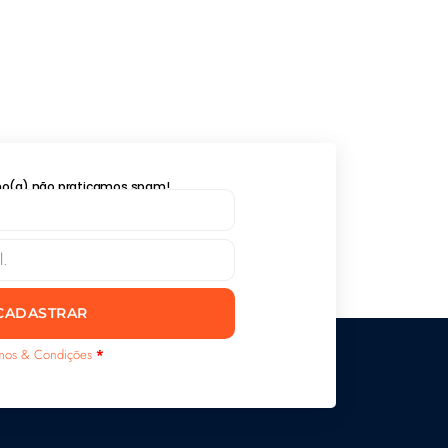
lho(a) não praticamos spam!
CADASTRAR
mos & Condições
*