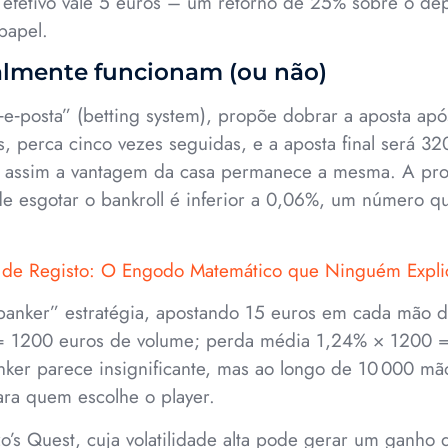
efetivo vale 5 euros – um retorno de 25% sobre o depós
papel.
ealmente funcionam (ou não)
‑e‑posta” (betting system), propõe dobrar a aposta ap
perca cinco vezes seguidas, e a aposta final será 320
a assim a vantagem da casa permanece a mesma. A pro
 de esgotar o bankroll é inferior a 0,06%, um número 
 de Registo: O Engodo Matemático que Ninguém Expli
banker” estratégia, apostando 15 euros em cada mão 
 = 1200 euros de volume; perda média 1,24% × 1200 =
nker parece insignificante, mas ao longo de 10 000 mão
ara quem escolhe o player.
 Quest, cuja volatilidade alta pode gerar um ganho d