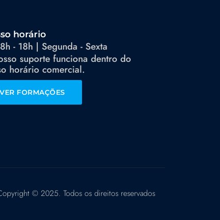
so horário
8h - 18h | Segunda - Sexta
osso suporte funciona dentro do
o horário comercial.
VER FORMAÇÕES
Copyright © 2025. Todos os direitos reservados