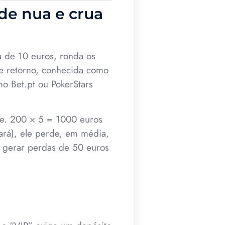
de nua e crua
 de 10 euros, ronda os
de retorno, conhecida como
o Bet.pt ou PokerStars
e. 200 × 5 = 1000 euros
ará), ele perde, em média,
 gerar perdas de 50 euros