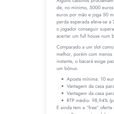
Alguns cassinos proclamam 
de, no mínimo, 5000 euros 
euros por mão e joga 50 m
perda esperada eleva‑se a 
o jogador conseguir supera
acertar um full house num 
Comparado a um slot como S
melhor, porém com menos v
instante, o bacará exige p
um bônus.
Aposta mínima: 10 eur
Vantagem da casa para
Vantagem da casa par
RTP médio: 98,94% (pl
E ainda tem a “free” ofert