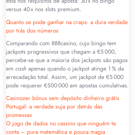
está nos requisitos de aposta: 30 x no bingo
versus 40 x nos slots premium.
Quanto se pode ganhar na craps: a dura verdade
por trás dos números
Comparando com 888casino, cujo bingo tem
jackpots progressivos que chegam a €5 000,
percebe‑se que a maioria dos jackpots são pagos
em
cash
apenas quando o jackpot atinge 1 % da
arrecadação total. Assim, um jackpot de €5 000
pode requerer €500 000 em apostas cumulativas.
Casinozer bónus sem depósito dinheiro grátis
Portugal: a verdade suja por detrás das
promessas
O jogo de dados no cassino que ninguém te
conta – pura matemática e pouca magia