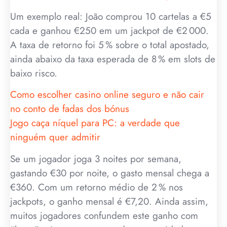
Um exemplo real: João comprou 10 cartelas a €5
cada e ganhou €250 em um jackpot de €2 000.
A taxa de retorno foi 5 % sobre o total apostado,
ainda abaixo da taxa esperada de 8 % em slots de
baixo risco.
Como escolher casino online seguro e não cair
no conto de fadas dos bónus
Jogo caça níquel para PC: a verdade que
ninguém quer admitir
Se um jogador joga 3 noites por semana,
gastando €30 por noite, o gasto mensal chega a
€360. Com um retorno médio de 2 % nos
jackpots, o ganho mensal é €7,20. Ainda assim,
muitos jogadores confundem este ganho com