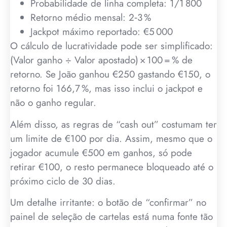
Probabilidade de linha completa: 1/1 800
Retorno médio mensal: 2‑3 %
Jackpot máximo reportado: €5 000
O cálculo de lucratividade pode ser simplificado:
(Valor ganho ÷ Valor apostado) × 100 = % de
retorno. Se João ganhou €250 gastando €150, o
retorno foi 166,7 %, mas isso inclui o jackpot e
não o ganho regular.
Além disso, as regras de “cash out” costumam ter
um limite de €100 por dia. Assim, mesmo que o
jogador acumule €500 em ganhos, só pode
retirar €100, o resto permanece bloqueado até o
próximo ciclo de 30 dias.
Um detalhe irritante: o botão de “confirmar” no
painel de seleção de cartelas está numa fonte tão