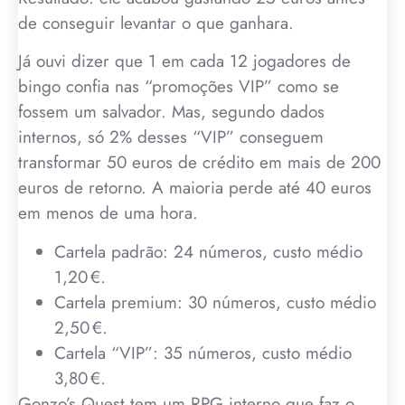
de conseguir levantar o que ganhara.
Já ouvi dizer que 1 em cada 12 jogadores de
bingo confia nas “promoções VIP” como se
fossem um salvador. Mas, segundo dados
internos, só 2% desses “VIP” conseguem
transformar 50 euros de crédito em mais de 200
euros de retorno. A maioria perde até 40 euros
em menos de uma hora.
Cartela padrão: 24 números, custo médio
1,20 €.
Cartela premium: 30 números, custo médio
2,50 €.
Cartela “VIP”: 35 números, custo médio
3,80 €.
Gonzo’s Quest tem um RPG interno que faz o