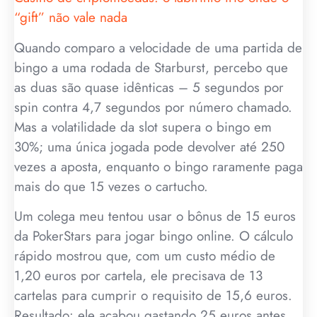
“gift” não vale nada
Quando comparo a velocidade de uma partida de
bingo a uma rodada de Starburst, percebo que
as duas são quase idênticas – 5 segundos por
spin contra 4,7 segundos por número chamado.
Mas a volatilidade da slot supera o bingo em
30%; uma única jogada pode devolver até 250
vezes a aposta, enquanto o bingo raramente paga
mais do que 15 vezes o cartucho.
Um colega meu tentou usar o bônus de 15 euros
da PokerStars para jogar bingo online. O cálculo
rápido mostrou que, com um custo médio de
1,20 euros por cartela, ele precisava de 13
cartelas para cumprir o requisito de 15,6 euros.
Resultado: ele acabou gastando 25 euros antes