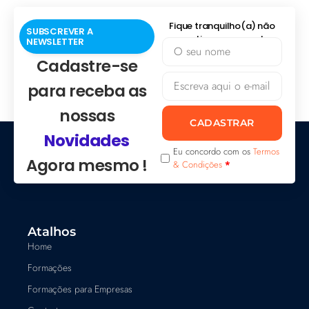
Fique tranquilho(a) não
SUBSCREVER A
praticamos spam!
NEWSLETTER
Cadastre-se
para receba as
nossas
CADASTRAR
Novidades
Eu concordo com os
Termos
Agora mesmo !
& Condições
*
Atalhos
Home
Formações
Formações para Empresas