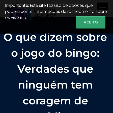
Importante:
Este site faz uso de cookies que
podem conter informações de rastreamento sobre
os visitantes.
ACEITO
O que dizem sobre
o jogo do bingo:
Verdades que
ninguém tem
coragem de