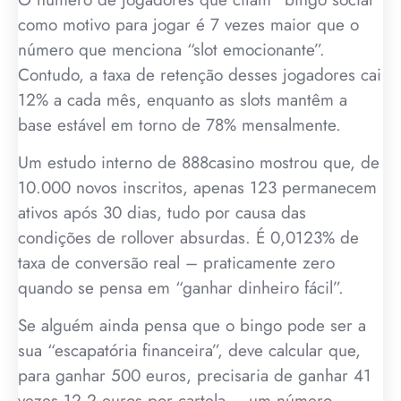
como motivo para jogar é 7 vezes maior que o
número que menciona “slot emocionante”.
Contudo, a taxa de retenção desses jogadores cai
12% a cada mês, enquanto as slots mantêm a
base estável em torno de 78% mensalmente.
Um estudo interno de 888casino mostrou que, de
10.000 novos inscritos, apenas 123 permanecem
ativos após 30 dias, tudo por causa das
condições de rollover absurdas. É 0,0123% de
taxa de conversão real – praticamente zero
quando se pensa em “ganhar dinheiro fácil”.
Se alguém ainda pensa que o bingo pode ser a
sua “escapatória financeira”, deve calcular que,
para ganhar 500 euros, precisaria de ganhar 41
vezes 12,2 euros por cartela – um número