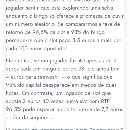
jogador sentir que está explorando uma selva,
enquanto o bingo só oferece a promessa de ouvir
um número aleatório. Se compararmos a taxa de
retorno de 96,5% da slot a 93% do bingo,
percebe‑se que a slot paga 3,5 euros a mais por
cada 100 euros apostados.
Na prática, se um jogador faz 40 apostas de 2
euros cada em bingo e perde 38, ele ainda tem
4 euros para reinvestir – o que significa que
95% do capital desaparece em menos de duas
horas. Em contraste, um jogador de slot que
aposta 2 euros 40 vezes numa slot com RTP
96,5% pode esperar ainda ter cerca de 7,7 euros
ao fim da sequência.
O número de jogadores que citam “bingo social”