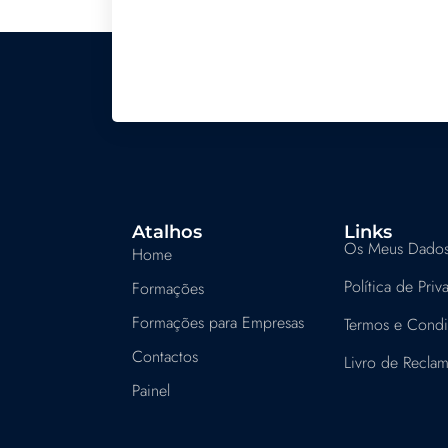
Atalhos
Links
Os Meus Dado
Home
Política de Pri
Formações
Formações para Empresas
Termos e Cond
Contactos
Livro de Recla
Painel