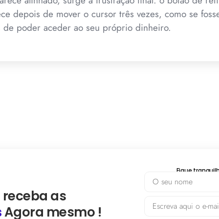
rece alinhado, surge a frustração final: o botão de ret
e depois de mover o cursor três vezes, como se fosse
 de poder aceder ao seu próprio dinheiro.
Fique tranqui
 receba as
s
Agora mesmo !