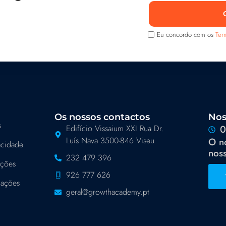
Eu concordo com os
Ter
Os nossos contactos
Nos
s
Edifício Vissaium XXI Rua Dr.
0
Luís Nava 3500-846 Viseu
O n
vacidade
noss
232 479 396
ições
926 777 626
mações
geral@growthacademy.pt