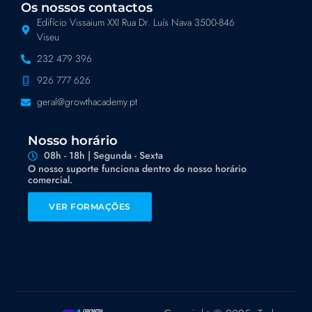
Os nossos contactos
Edifício Vissaium XXI Rua Dr. Luís Nava 3500-846
Viseu
232 479 396
926 777 626
geral@growthacademy.pt
Nosso horário
08h - 18h | Segunda - Sexta
O nosso suporte funciona dentro do nosso horário
comercial.
VER FORMAÇÕES