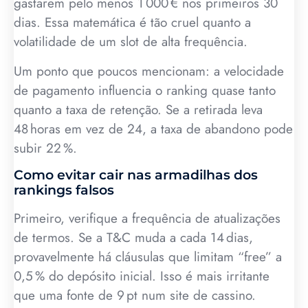
gastarem pelo menos 1 000 € nos primeiros 30
dias. Essa matemática é tão cruel quanto a
volatilidade de um slot de alta frequência.
Um ponto que poucos mencionam: a velocidade
de pagamento influencia o ranking quase tanto
quanto a taxa de retenção. Se a retirada leva
48 horas em vez de 24, a taxa de abandono pode
subir 22 %.
Como evitar cair nas armadilhas dos
rankings falsos
Primeiro, verifique a frequência de atualizações
de termos. Se a T&C muda a cada 14 dias,
provavelmente há cláusulas que limitam “free” a
0,5 % do depósito inicial. Isso é mais irritante
que uma fonte de 9 pt num site de cassino.