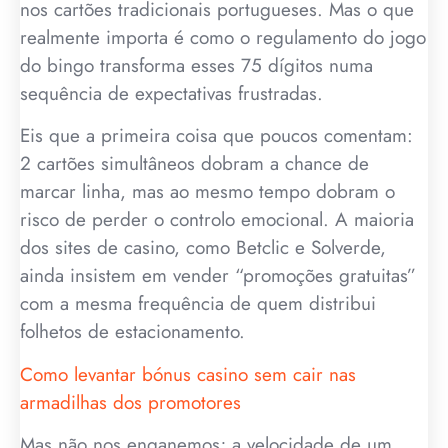
nos cartões tradicionais portugueses. Mas o que
realmente importa é como o regulamento do jogo
do bingo transforma esses 75 dígitos numa
sequência de expectativas frustradas.
Eis que a primeira coisa que poucos comentam:
2 cartões simultâneos dobram a chance de
marcar linha, mas ao mesmo tempo dobram o
risco de perder o controlo emocional. A maioria
dos sites de casino, como Betclic e Solverde,
ainda insistem em vender “promoções gratuitas”
com a mesma frequência de quem distribui
folhetos de estacionamento.
Como levantar bónus casino sem cair nas
armadilhas dos promotores
Mas não nos enganemos; a velocidade de um