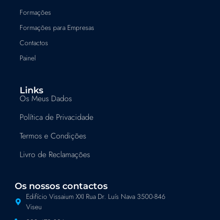
Formações
Formações para Empresas
Contactos
Painel
Links
Os Meus Dados
Política de Privacidade
Termos e Condições
Livro de Reclamações
Os nossos contactos
Edifício Vissaium XXI Rua Dr. Luís Nava 3500-846
Viseu