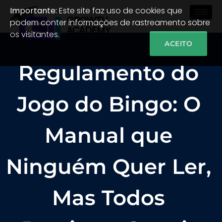
Importante:
Este site faz uso de cookies que
podem conter informações de rastreamento sobre
os visitantes.
ACEITO
Regulamento do
Jogo do Bingo: O
Manual que
Ninguém Quer Ler,
Mas Todos