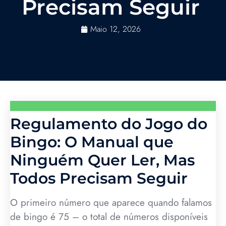
Precisam Seguir
Maio 12, 2026
Regulamento do Jogo do
Bingo: O Manual que
Ninguém Quer Ler, Mas
Todos Precisam Seguir
O primeiro número que aparece quando falamos
de bingo é 75 – o total de números disponíveis