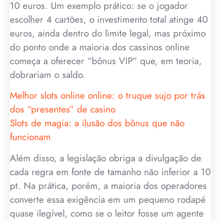
10 euros. Um exemplo prático: se o jogador
escolher 4 cartões, o investimento total atinge 40
euros, ainda dentro do limite legal, mas próximo
do ponto onde a maioria dos cassinos online
começa a oferecer “bônus VIP” que, em teoria,
dobrariam o saldo.
Melhor slots online online: o truque sujo por trás
dos “presentes” de casino
Slots de magia: a ilusão dos bônus que não
funcionam
Além disso, a legislação obriga a divulgação de
cada regra em fonte de tamanho não inferior a 10
pt. Na prática, porém, a maioria dos operadores
converte essa exigência em um pequeno rodapé
quase ilegível, como se o leitor fosse um agente