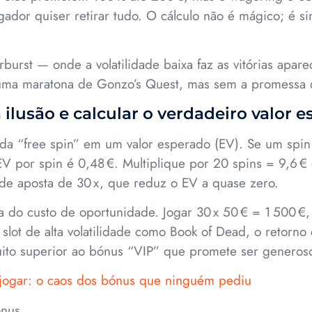
ogador quiser retirar tudo. O cálculo não é mágico; é s
burst — onde a volatilidade baixa faz as vitórias ap
 uma maratona de Gonzo’s Quest, mas sem a promessa 
lusão e calcular o verdadeiro valor 
ada “free spin” em um valor esperado (EV). Se um sp
V por spin é 0,48 €. Multiplique por 20 spins = 9,6 € 
 de aposta de 30 x, que reduz o EV a quase zero.
a do custo de oportunidade. Jogar 30 x 50 € = 1 500 €
slot de alta volatilidade como Book of Dead, o retorno
muito superior ao bónus “VIP” que promete ser generos
 jogar: o caos dos bónus que ninguém pediu
ónus