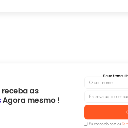
Fique tranqui
 receba as
s
Agora mesmo !
Eu concordo com os
Ter