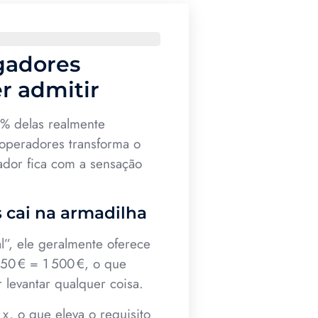
gadores
r admitir
 % delas realmente
 operadores transforma o
ador fica com a sensação
 cai na armadilha
”, ele geralmente oferece
 50 € = 1 500 €, o que
 levantar qualquer coisa.
x, o que eleva o requisito