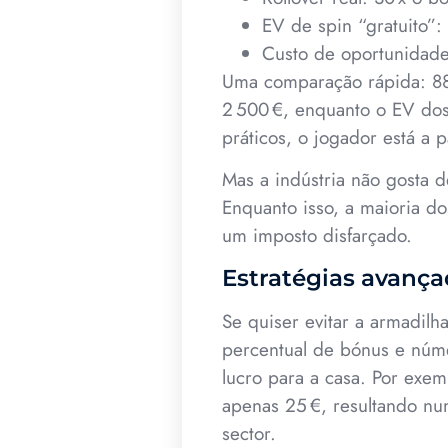
EV de spin “gratuito”:
Custo de oportunidade
Uma comparação rápida: 888
2 500 €, enquanto o EV dos
práticos, o jogador está a 
Mas a indústria não gosta
Enquanto isso, a maioria d
um imposto disfarçado.
Estratégias avança
Se quiser evitar a armadilh
percentual de bónus e núm
lucro para a casa. Por exem
apenas 25 €, resultando nu
sector.