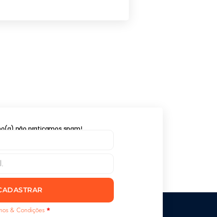
lho(a) não praticamos spam!
CADASTRAR
mos & Condições
*