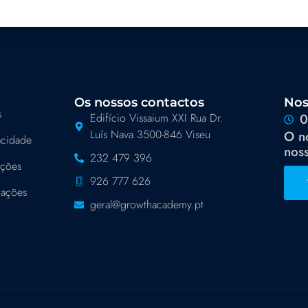
Os nossos contactos
Nos
s
Edifício Vissaium XXI Rua Dr.
0
Luís Nava 3500-846 Viseu
O n
vacidade
noss
232 479 396
ições
926 777 626
mações
geral@growthacademy.pt