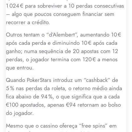
1 024 € para sobreviver a 10 perdas consecutivas
– algo que poucos conseguem financiar sem
recorrer a crédito.
Outros tentam o “d’Alembert”, aumentando 10 €
após cada perda e diminuindo 10 € após cada
ganho; numa sequência de 20 apostas com 12
perdas, o jogador termina com 120 € a menos
que entrou.
Quando PokerStars introduz um “cashback” de
5 % nas perdas da roleta, o retorno médio ainda
fica abaixo de 94 %, o que significa que a cada
€100 apostados, apenas €94 retornam ao bolso
do jogador.
Mesmo que o cassino ofereça “free spins” em