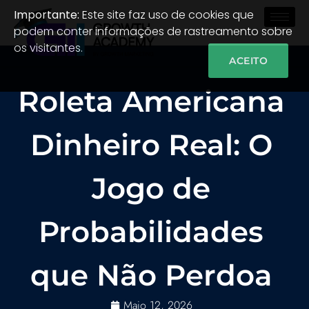
Importante:
Este site faz uso de cookies que
podem conter informações de rastreamento sobre
os visitantes.
ACEITO
Roleta Americana
Dinheiro Real: O
Jogo de
Probabilidades
que Não Perdoa
Maio 12, 2026