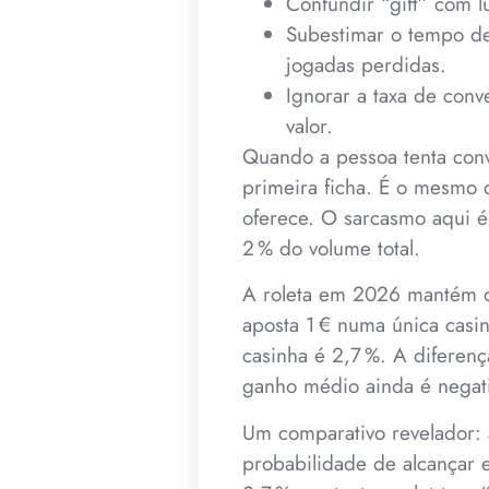
Confundir “gift” com l
Subestimar o tempo de
jogadas perdidas.
Ignorar a taxa de con
valor.
Quando a pessoa tenta conv
primeira ficha. É o mesmo 
oferece. O sarcasmo aqui é 
2 % do volume total.
A roleta em 2026 mantém o
aposta 1 € numa única casi
casinha é 2,7 %. A diferen
ganho médio ainda é negati
Um comparativo revelador: 
probabilidade de alcançar 