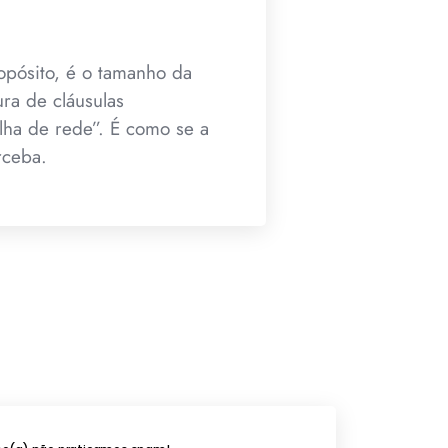
opósito, é o tamanho da
ura de cláusulas
lha de rede”. É como se a
rceba.