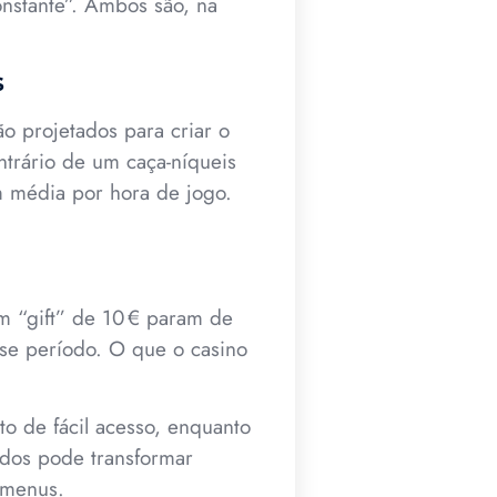
constante”. Ambos são, na
s
o projetados para criar o
trário de um caça-níqueis
 média por hora de jogo.
 “gift” de 10 € param de
se período. O que o casino
to de fácil acesso, enquanto
ndos pode transformar
 menus.