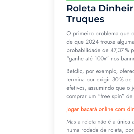
Roleta Dinheir
Truques
O primeiro problema que os
de que 2024 trouxe alguma 
probabilidade de 47,37 % p
“ganhe até 100x” nos banne
Betclic, por exemplo, ofer
termina por exigir 30 % de
efetivos, assumindo que o 
comprar um “free spin” de 0
Jogar bacará online com din
Mas a roleta não é a única
numa rodada de roleta, por