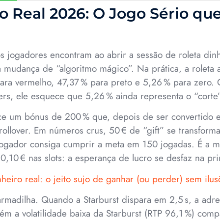
o Real 2026: O Jogo Sério qu
 jogadores encontram ao abrir a sessão de roleta dinh
mudança de “algoritmo mágico”. Na prática, a roleta
ara vermelho, 47,37 % para preto e 5,26 % para zero.
rs, ele esquece que 5,26 % ainda representa o “corte
ece um bónus de 200 % que, depois de ser convertido 
 rollover. Em números crus, 50 € de “gift” se transfo
jogador consiga cumprir a meta em 150 jogadas. É a m
,10 € nas slots: a esperança de lucro se desfaz na pr
heiro real: o jeito sujo de ganhar (ou perder) sem ilus
 armadilha. Quando a Starburst dispara em 2,5 s, a adr
ém a volatilidade baixa da Starburst (RTP 96,1 %) comp