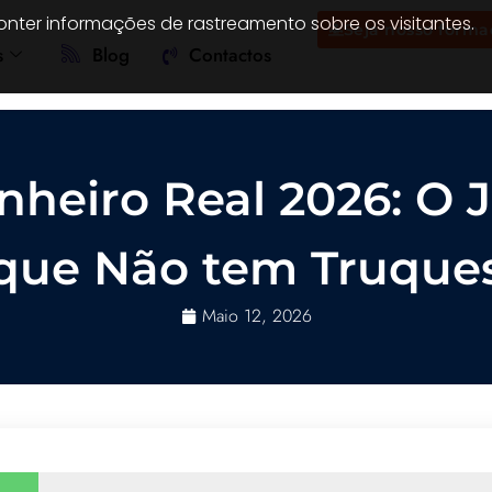
onter informações de rastreamento sobre os visitantes.
Seja nosso forma
s
Blog
Contactos
nheiro Real 2026: O 
que Não tem Truque
Maio 12, 2026