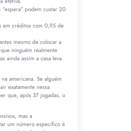
 efetiva.
e “espera” podem custar 20
ts em créditos com 0,95 de
 antes mesmo de colocar a
” que ninguém realmente
as ainda assim a casa leva
 na americana. Se alguém
air exatamente nessa
ber que, após 37 jogadas, o
essivos, mas a
rtar um número específico é