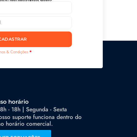
lho(a) não praticamos spam!
CADASTRAR
mos & Condições
*
so horário
8h - 18h | Segunda - Sexta
osso suporte funciona dentro do
o horário comercial.