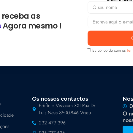
Fique tranqui
 receba as
s
Agora mesmo !
Eu concordo com os
Ter
Os nossos contactos
Nos
s
Edifício Vissaium XXI Rua Dr.
0
Luís Nava 3500-846 Viseu
O n
vacidade
noss
232 479 396
ições
926 777 626