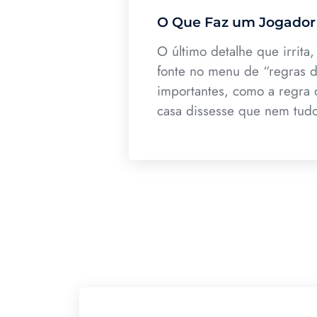
O Que Faz um Jogador 
O último detalhe que irrit
fonte no menu de “regras da
importantes, como a regra 
casa dissesse que nem tudo