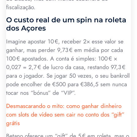
fiscalização.
O custo real de um spin na roleta
dos Açores
Imagine apostar 10 €, receber 2× esse valor se
ganhar, mas perder 9,73 € em média por cada
100 € apostados. A conta é simples: 100 € ×
0,027 = 2,7 € de lucro da casa, restando 97,3 €
para o jogador. Se jogar 50 vezes, o seu bankroll
pode encolher de €500 para €386,5 sem nunca
tocar nos “bónus” de “VIP”.
Desmascarando o mito: como ganhar dinheiro
com slots de vídeo sem cair no conto dos “gift”
grátis
Betano oferece um “gift” de 5 € em roleta, mas o