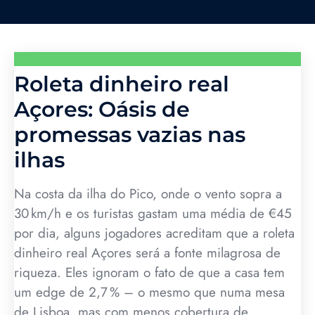
Roleta dinheiro real
Açores: Oásis de
promessas vazias nas
ilhas
Na costa da ilha do Pico, onde o vento sopra a
30 km/h e os turistas gastam uma média de €45
por dia, alguns jogadores acreditam que a roleta
dinheiro real Açores será a fonte milagrosa de
riqueza. Eles ignoram o fato de que a casa tem
um edge de 2,7 % – o mesmo que numa mesa
de Lisboa, mas com menos cobertura de