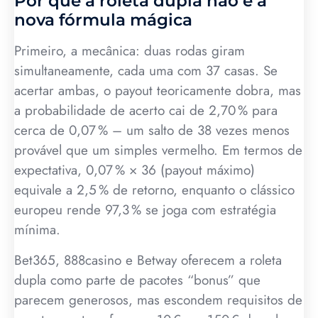
Por que a roleta dupla não é a
nova fórmula mágica
Primeiro, a mecânica: duas rodas giram
simultaneamente, cada uma com 37 casas. Se
acertar ambas, o payout teoricamente dobra, mas
a probabilidade de acerto cai de 2,70 % para
cerca de 0,07 % – um salto de 38 vezes menos
provável que um simples vermelho. Em termos de
expectativa, 0,07 % × 36 (payout máximo)
equivale a 2,5 % de retorno, enquanto o clássico
europeu rende 97,3 % se joga com estratégia
mínima.
Bet365, 888casino e Betway oferecem a roleta
dupla como parte de pacotes “bonus” que
parecem generosos, mas escondem requisitos de