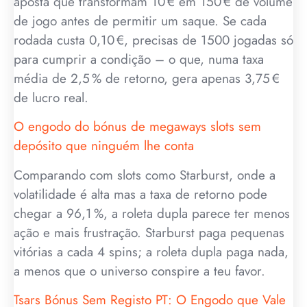
aposta que transformam 10 € em 150 € de volume
de jogo antes de permitir um saque. Se cada
rodada custa 0,10 €, precisas de 1500 jogadas só
para cumprir a condição – o que, numa taxa
média de 2,5 % de retorno, gera apenas 3,75 €
de lucro real.
O engodo do bónus de megaways slots sem
depósito que ninguém lhe conta
Comparando com slots como Starburst, onde a
volatilidade é alta mas a taxa de retorno pode
chegar a 96,1 %, a roleta dupla parece ter menos
ação e mais frustração. Starburst paga pequenas
vitórias a cada 4 spins; a roleta dupla paga nada,
a menos que o universo conspire a teu favor.
Tsars Bónus Sem Registo PT: O Engodo que Vale