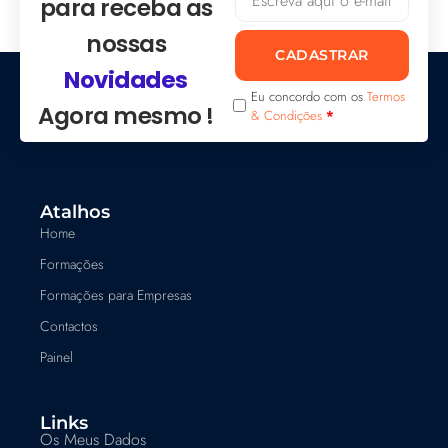
para receba as
nossas
CADASTRAR
Novidades
Eu concordo com os
Termos
Agora mesmo !
& Condições
*
Atalhos
Home
Formações
Formações para Empresas
Contactos
Painel
Links
Os Meus Dados