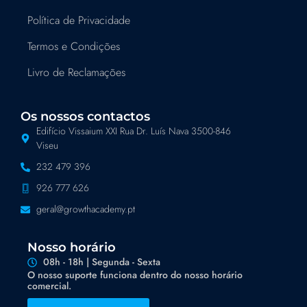
Política de Privacidade
Termos e Condições
Livro de Reclamações
Os nossos contactos
Edifício Vissaium XXI Rua Dr. Luís Nava 3500-846
Viseu
232 479 396
926 777 626
geral@growthacademy.pt
Nosso horário
08h - 18h | Segunda - Sexta
O nosso suporte funciona dentro do nosso horário
comercial.