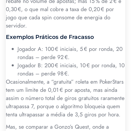
rebate no volume de apostas; mas 15 % de 2 € é
0,30 €, o que mal cobre a taxa de 0,20 € por
jogo que cada spin consome de energia do
servidor.
Exemplos Práticos de Fracasso
Jogador A: 100 € iniciais, 5 € por ronda, 20
rondas – perde 92 €.
Jogador B: 200 € iniciais, 10 € por ronda, 10
rondas – perde 98 €.
Ocasionalmente, a “gratuita” roleta em PokerStars
tem um limite de 0,01 € por aposta, mas ainda
assim o número total de giros gratuitos raramente
ultrapassa 7, porque o algoritmo bloqueia quem
tenta ultrapassar a média de 3,5 giros por hora.
Mas, se comparar a Gonzo’s Quest, onde a