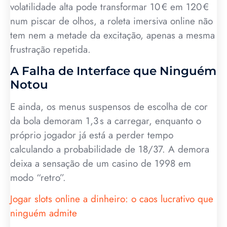
volatilidade alta pode transformar 10 € em 120 €
num piscar de olhos, a roleta imersiva online não
tem nem a metade da excitação, apenas a mesma
frustração repetida.
A Falha de Interface que Ninguém
Notou
E ainda, os menus suspensos de escolha de cor
da bola demoram 1,3 s a carregar, enquanto o
próprio jogador já está a perder tempo
calculando a probabilidade de 18/37. A demora
deixa a sensação de um casino de 1998 em
modo “retro”.
Jogar slots online a dinheiro: o caos lucrativo que
ninguém admite