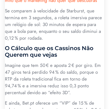
mito que o marketing não quer que descubras
Se comparem à velocidade de Starburst, que
termina em 3 segundos, a roleta imersiva parece
um relógio de sol: 30 minutos de espera para
que a bola pare, enquanto o seu saldo diminui a
0,12 % por rodada.
O Cálculo que os Cassinos Não
Querem que vejas
Imagine que tem 50 € e aposta 2 € por giro. Em
47 giros terá perdido 94 % do saldo, porque o
RTP da roleta tradicional fica em torno de
94,74 % e a imersiva reduz isso 0,3 ponto
percentual devido ao “efeito 3D”.
E ainda, Bet.pt oferece um “VIP” de 15 % de