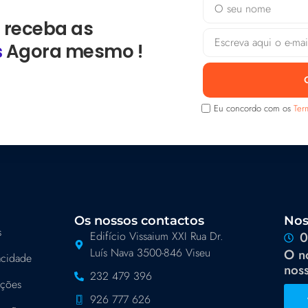
 receba as
s
Agora mesmo !
Eu concordo com os
Ter
Os nossos contactos
Nos
s
Edifício Vissaium XXI Rua Dr.
0
Luís Nava 3500-846 Viseu
O n
vacidade
noss
232 479 396
ições
926 777 626