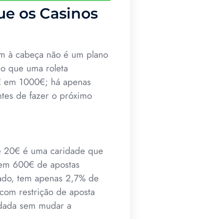
ue os Casinos
vem à cabeça não é um plano
mo que uma roleta
0€ em 1000€; há apenas
ntes de fazer o próximo
de 20€ é uma caridade que
 em 600€ de apostas
rado, tem apenas 2,7% de
 com restrição de aposta
odada sem mudar a