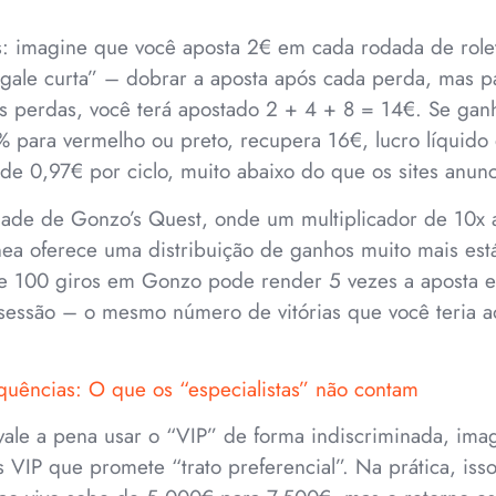
 imagine que você aposta 2€ em cada rodada de rolet
ngale curta” – dobrar a aposta após cada perda, mas p
ês perdas, você terá apostado 2 + 4 + 8 = 14€. Se gan
 para vermelho ou preto, recupera 16€, lucro líquido
e 0,97€ por ciclo, muito abaixo do que os sites anun
dade de Gonzo’s Quest, onde um multiplicador de 10
ânea oferece uma distribuição de ganhos muito mais est
de 100 giros em Gonzo pode render 5 vezes a aposta e
 sessão – o mesmo número de vitórias que você teria a
quências: O que os “especialistas” não contam
ale a pena usar o “VIP” de forma indiscriminada, imag
 VIP que promete “trato preferencial”. Na prática, isso