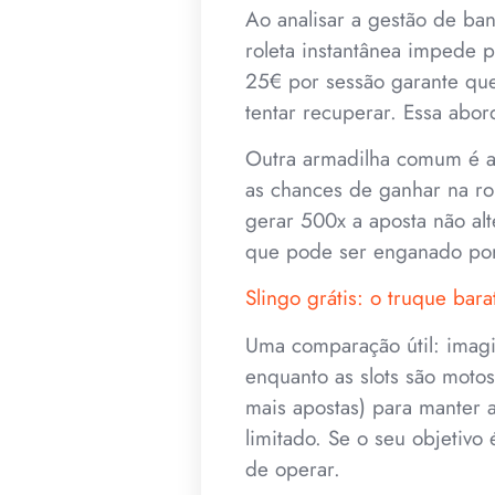
Ao analisar a gestão de ban
roleta instantânea impede 
25€ por sessão garante qu
tentar recuperar. Essa abo
Outra armadilha comum é a 
as chances de ganhar na ro
gerar 500x a aposta não al
que pode ser enganado por
Slingo grátis: o truque ba
Uma comparação útil: imagi
enquanto as slots são moto
mais apostas) para manter 
limitado. Se o seu objetivo 
de operar.