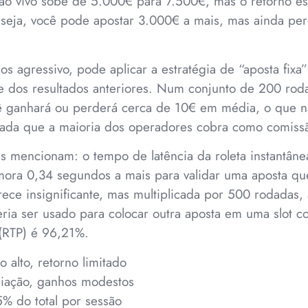
 ao vivo sobe de 5.000€ para 7.500€, mas o retorno 
 seja, você pode apostar 3.000€ a mais, mas ainda pe
s agressivo, pode aplicar a estratégia de “aposta fixa
dos resultados anteriores. Num conjunto de 200 rodad
cê ganhará ou perderá cerca de 10€ em média, o que 
dada que a maioria dos operadores cobra como comissã
s mencionam: o tempo de latência da roleta instantâne
mora 0,34 segundos a mais para validar uma aposta q
rece insignificante, mas multiplicada por 500 rodadas,
ia ser usado para colocar outra aposta em uma slot 
 (RTP) é 96,21%.
o alto, retorno limitado
ariação, ganhos modestos
% do total por sessão