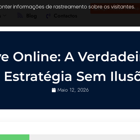
onter informações de rastreamento sobre os visitantes.
Seja nosso forma
s
Blog
Contactos
ve Online: A Verdade
 Estratégia Sem Ilus
Maio 12, 2026