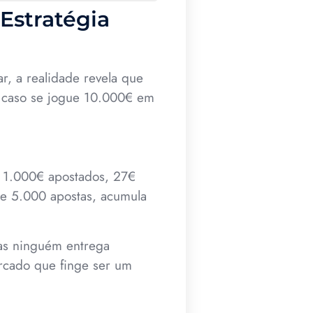
 Estratégia
ar, a realidade revela que
, caso se jogue 10.000€ em
da 1.000€ apostados, 27€
e 5.000 apostas, acumula
mas ninguém entrega
rcado que finge ser um