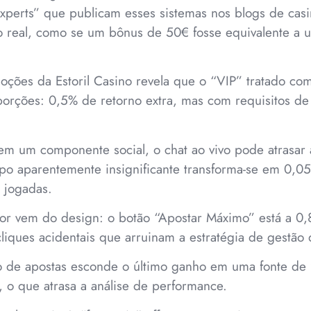
“experts” que publicam esses sistemas nos blogs de ca
 real, como se um bônus de 50€ fosse equivalente a u
ções da Estoril Casino revela que o “VIP” tratado com
orções: 0,5% de retorno extra, mas com requisitos de 
 tem um componente social, o chat ao vivo pode atrasar
mpo aparentemente insignificante transforma-se em 0,
 jogadas.
dor vem do design: o botão “Apostar Máximo” está a 0,
liques acidentais que arruinam a estratégia de gestão
ico de apostas esconde o último ganho em uma fonte de
 o que atrasa a análise de performance.