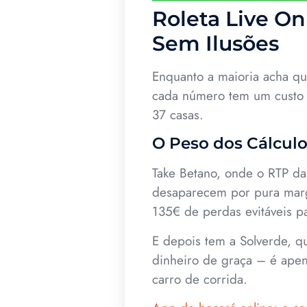
Roleta Live On
Sem Ilusões
Enquanto a maioria acha que 
cada número tem um custo 
37 casas.
O Peso dos Cálculo
Take Betano, onde o RTP da 
desaparecem por pura marg
135€ de perdas evitáveis p
E depois tem a Solverde, q
dinheiro de graça – é ape
carro de corrida.