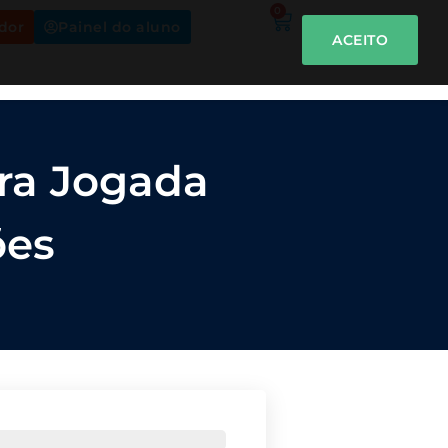
0
dor
Painel do aluno
ACEITO
ira Jogada
ões