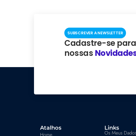
SUBSCREVER A NEWSLETTER
Cadastre-se para
nossas
Novidade
Atalhos
Links
Os Meus Dado
Home