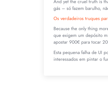
And yet the cruel truth is t
gás – só fazem barulho, nã
Os verdadeiros truques pa
Because the only thing more
que exigem um depósito mí
apostar 900€ para tocar 20
Esta pequena falha de UI 
interessados em pintar o f