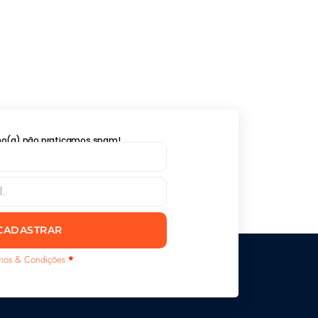
lho(a) não praticamos spam!
CADASTRAR
mos & Condições
*