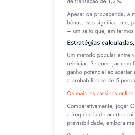
de transação de 1,2 %.
Apesar da propaganda, a ma
bônus. Isso significa que, 
– um salto que, em termos 
Estratégias calculadas
Um método popular entre ve
reiniciar. Se começar com 0
ganho potencial ao acertar 
a probabilidade de 5 perda
Os maiores cassinos onlin
Comparativamente, jogar Go
a frequência de acertos cai
previsibilidade, embora me