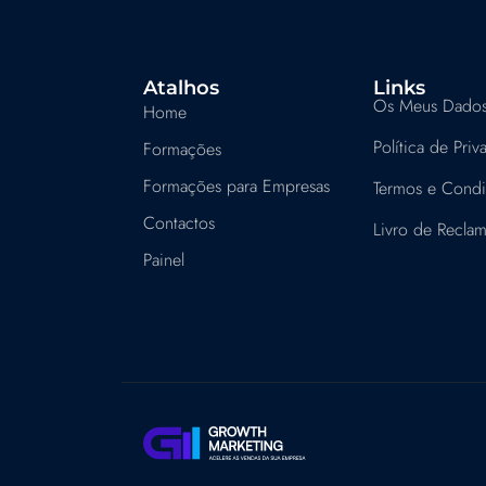
Atalhos
Links
Os Meus Dado
Home
Política de Pri
Formações
Formações para Empresas
Termos e Cond
Contactos
Livro de Recla
Painel