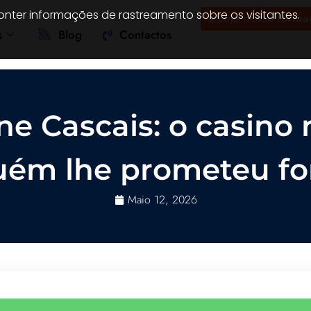
onter informações de rastreamento sobre os visitantes.
Seja nosso forma
s
Blog
Contactos
ne Cascais: o casino 
uém lhe prometeu fo
Maio 12, 2026