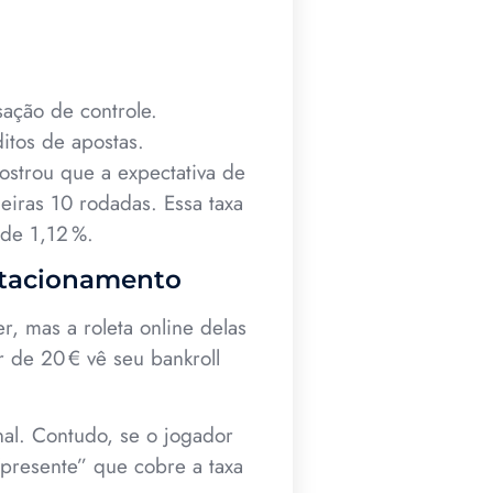
ação de controle.
itos de apostas.
ostrou que a expectativa de
eiras 10 rodadas. Essa taxa
de 1,12 %.
stacionamento
, mas a roleta online delas
 de 20 € vê seu bankroll
al. Contudo, se o jogador
presente” que cobre a taxa