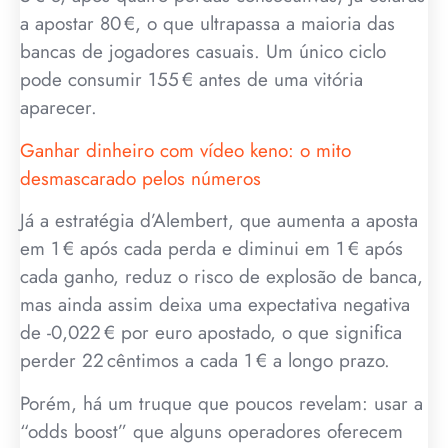
a apostar 80 €, o que ultrapassa a maioria das
bancas de jogadores casuais. Um único ciclo
pode consumir 155 € antes de uma vitória
aparecer.
Ganhar dinheiro com vídeo keno: o mito
desmascarado pelos números
Já a estratégia d’Alembert, que aumenta a aposta
em 1 € após cada perda e diminui em 1 € após
cada ganho, reduz o risco de explosão de banca,
mas ainda assim deixa uma expectativa negativa
de -0,022 € por euro apostado, o que significa
perder 22 cêntimos a cada 1 € a longo prazo.
Porém, há um truque que poucos revelam: usar a
“odds boost” que alguns operadores oferecem