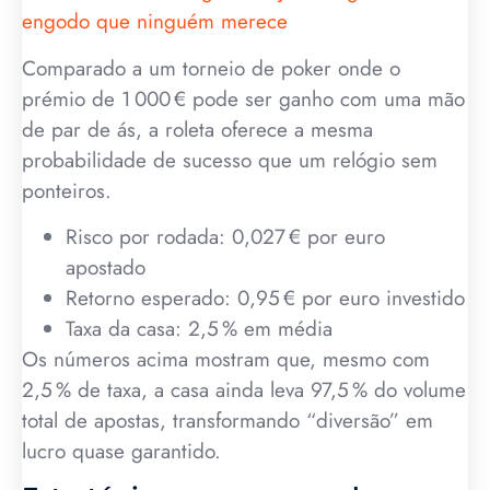
engodo que ninguém merece
Comparado a um torneio de poker onde o
prémio de 1 000 € pode ser ganho com uma mão
de par de ás, a roleta oferece a mesma
probabilidade de sucesso que um relógio sem
ponteiros.
Risco por rodada: 0,027 € por euro
apostado
Retorno esperado: 0,95 € por euro investido
Taxa da casa: 2,5 % em média
Os números acima mostram que, mesmo com
2,5 % de taxa, a casa ainda leva 97,5 % do volume
total de apostas, transformando “diversão” em
lucro quase garantido.