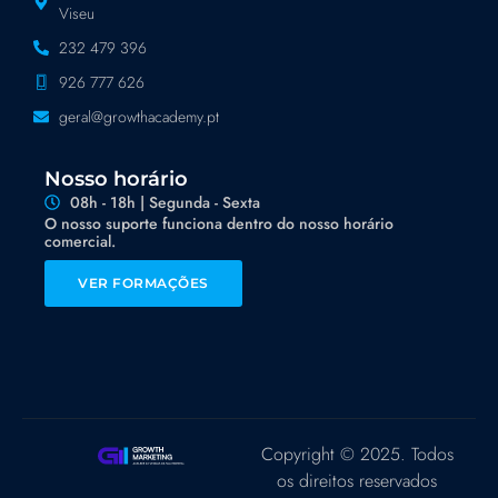
Viseu
232 479 396
926 777 626
geral@growthacademy.pt
Nosso horário
08h - 18h | Segunda - Sexta
O nosso suporte funciona dentro do nosso horário
comercial.
VER FORMAÇÕES
Copyright © 2025. Todos
os direitos reservados