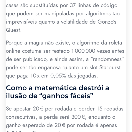
casas são substituídas por 37 linhas de código
que podem ser manipuladas por algoritmos tão
imprevisíveis quanto a volatilidade de Gonzo’s
Quest.
Porque a magia não existe, o algoritmo da roleta
online costuma ser testado 1 000 000 vezes antes
de ser publicado, e ainda assim, a “randomness”
pode ser tão enganosa quanto um slot Starburst
que paga 10 x em 0,05% das jogadas.
Como a matemática destrói a
ilusão de “ganhos fáceis”
Se apostar 20 € por rodada e perder 15 rodadas
consecutivas, a perda será 300 €, enquanto o
ganho esperado de 20 € por rodada é apenas