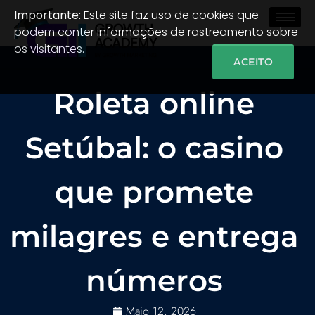
Importante:
Este site faz uso de cookies que
podem conter informações de rastreamento sobre
os visitantes.
ACEITO
Roleta online
Setúbal: o casino
que promete
milagres e entrega
números
Maio 12, 2026