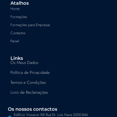
Atalhos
Home
Formações
Formações para Empresas
Contactos
Painel
Links
Os Meus Dados
Política de Privacidade
Termos e Condições
Livro de Reclamações
Os nossos contactos
Edifício Vissaium XXI Rua Dr. Luís Nava 3500-846