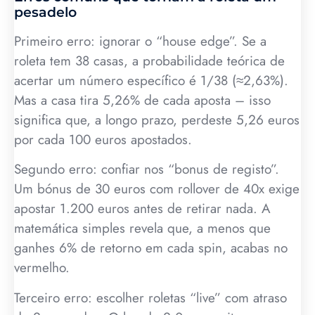
pesadelo
Primeiro erro: ignorar o “house edge”. Se a
roleta tem 38 casas, a probabilidade teórica de
acertar um número específico é 1/38 (≈2,63%).
Mas a casa tira 5,26% de cada aposta – isso
significa que, a longo prazo, perdeste 5,26 euros
por cada 100 euros apostados.
Segundo erro: confiar nos “bonus de registo”.
Um bónus de 30 euros com rollover de 40x exige
apostar 1.200 euros antes de retirar nada. A
matemática simples revela que, a menos que
ganhes 6% de retorno em cada spin, acabas no
vermelho.
Terceiro erro: escolher roletas “live” com atraso