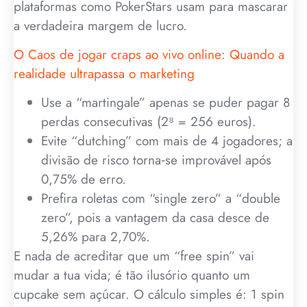
plataformas como PokerStars usam para mascarar
a verdadeira margem de lucro.
O Caos de jogar craps ao vivo online: Quando a
realidade ultrapassa o marketing
Use a “martingale” apenas se puder pagar 8
perdas consecutivas (2⁸ = 256 euros).
Evite “dutching” com mais de 4 jogadores; a
divisão de risco torna‑se improvável após
0,75% de erro.
Prefira roletas com “single zero” a “double
zero”, pois a vantagem da casa desce de
5,26% para 2,70%.
E nada de acreditar que um “free spin” vai
mudar a tua vida; é tão ilusório quanto um
cupcake sem açúcar. O cálculo simples é: 1 spin