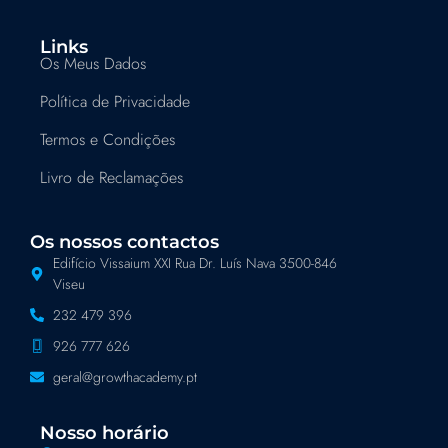
Links
Os Meus Dados
Política de Privacidade
Termos e Condições
Livro de Reclamações
Os nossos contactos
Edifício Vissaium XXI Rua Dr. Luís Nava 3500-846
Viseu
232 479 396
926 777 626
geral@growthacademy.pt
Nosso horário