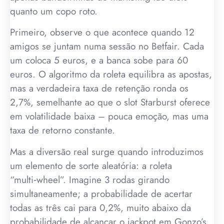
quanto um copo roto.
Primeiro, observe o que acontece quando 12
amigos se juntam numa sessão no Betfair. Cada
um coloca 5 euros, e a banca sobe para 60
euros. O algoritmo da roleta equilibra as apostas,
mas a verdadeira taxa de retenção ronda os
2,7%, semelhante ao que o slot Starburst oferece
em volatilidade baixa – pouca emoção, mas uma
taxa de retorno constante.
Mas a diversão real surge quando introduzimos
um elemento de sorte aleatória: a roleta
“multi‑wheel”. Imagine 3 rodas girando
simultaneamente; a probabilidade de acertar
todas as três cai para 0,2%, muito abaixo da
probabilidade de alcançar o jackpot em Gonzo’s