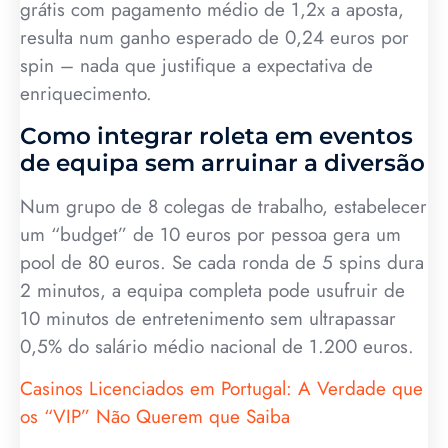
grátis com pagamento médio de 1,2x a aposta,
resulta num ganho esperado de 0,24 euros por
spin – nada que justifique a expectativa de
enriquecimento.
Como integrar roleta em eventos
de equipa sem arruinar a diversão
Num grupo de 8 colegas de trabalho, estabelecer
um “budget” de 10 euros por pessoa gera um
pool de 80 euros. Se cada ronda de 5 spins dura
2 minutos, a equipa completa pode usufruir de
10 minutos de entretenimento sem ultrapassar
0,5% do salário médio nacional de 1.200 euros.
Casinos Licenciados em Portugal: A Verdade que
os “VIP” Não Querem que Saiba