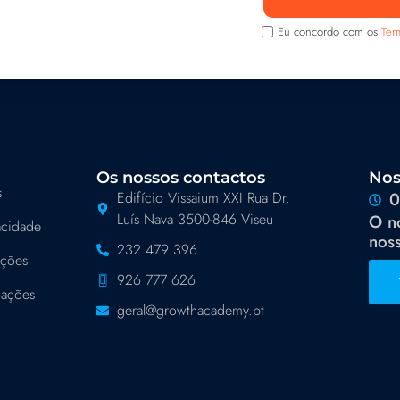
Eu concordo com os
Ter
Os nossos contactos
Nos
s
Edifício Vissaium XXI Rua Dr.
0
Luís Nava 3500-846 Viseu
O n
vacidade
noss
232 479 396
ições
926 777 626
mações
geral@growthacademy.pt