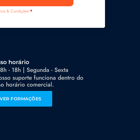
mos & Condições
*
so horário
8h - 18h | Segunda - Sexta
osso suporte funciona dentro do
o horário comercial.
VER FORMAÇÕES