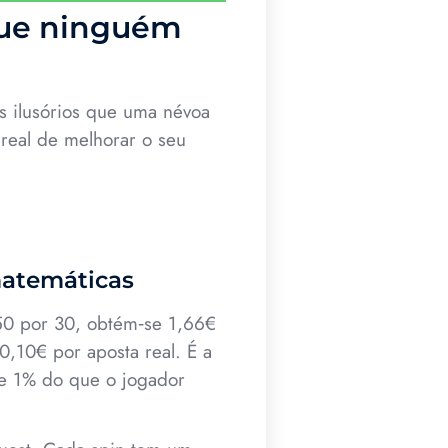
 que ninguém
is ilusórios que uma névoa
eal de melhorar o seu
atemáticas
50 por 30, obtém‑se 1,66€
0,10€ por aposta real. É a
de 1% do que o jogador