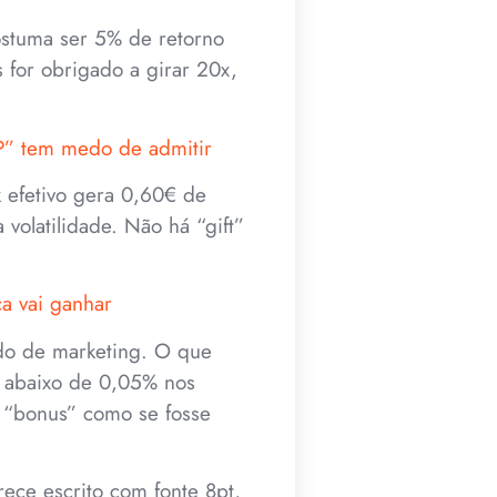
ostuma ser 5% de retorno
 for obrigado a girar 20x,
P” tem medo de admitir
 efetivo gera 0,60€ de
volatilidade. Não há “gift”
a vai ganhar
ado de marketing. O que
á abaixo de 0,05% nos
 “bonus” como se fosse
ece escrito com fonte 8pt,