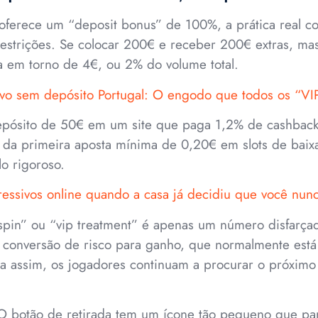
ferece um “deposit bonus” de 100%, a prática real c
restrições. Se colocar 200€ e receber 200€ extras, mas
ca em torno de 4€, ou 2% do volume total.
vo sem depósito Portugal: O engodo que todos os “VI
epósito de 50€ em um site que paga 1,2% de cashback
da primeira aposta mínima de 0,20€ em slots de baixa 
o rigoroso.
essivos online quando a casa já decidiu que você nunc
 spin” ou “vip treatment” é apenas um número disfarç
e conversão de risco para ganho, que normalmente est
a assim, os jogadores continuam a procurar o próximo
? O botão de retirada tem um ícone tão pequeno que par