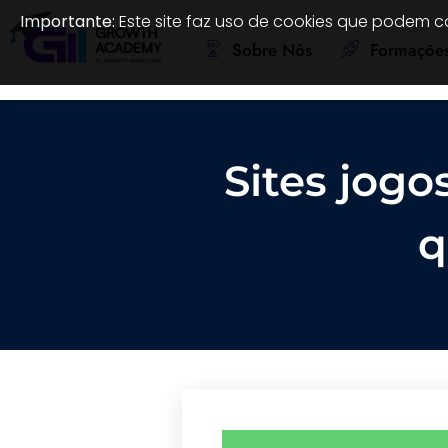
Importante:
Este site faz uso de cookies que podem c
Sobre Nós
Formaçõe
Sites jogo
q