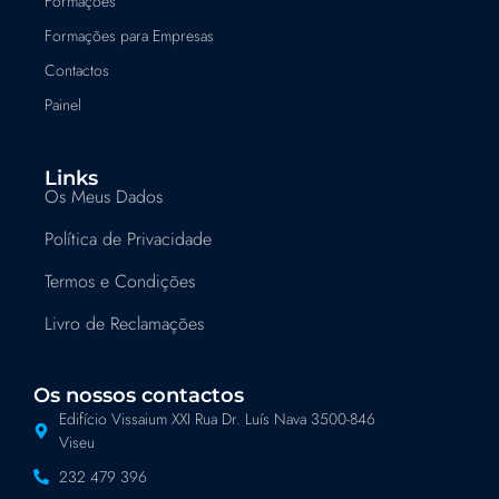
Formações
Formações para Empresas
Contactos
Painel
Links
Os Meus Dados
Política de Privacidade
Termos e Condições
Livro de Reclamações
Os nossos contactos
Edifício Vissaium XXI Rua Dr. Luís Nava 3500-846
Viseu
232 479 396