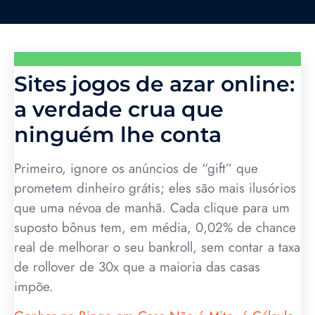
Sites jogos de azar online:
a verdade crua que
ninguém lhe conta
Primeiro, ignore os anúncios de “gift” que
prometem dinheiro grátis; eles são mais ilusórios
que uma névoa de manhã. Cada clique para um
suposto bônus tem, em média, 0,02% de chance
real de melhorar o seu bankroll, sem contar a taxa
de rollover de 30x que a maioria das casas
impõe.