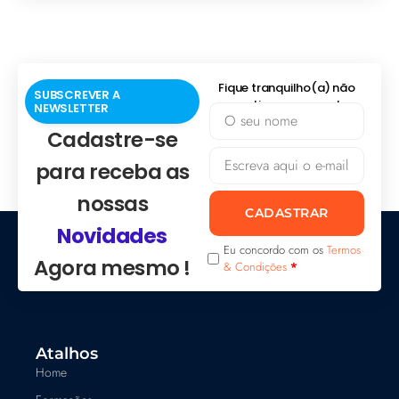
Fique tranquilho(a) não
SUBSCREVER A
praticamos spam!
NEWSLETTER
Cadastre-se
para receba as
nossas
CADASTRAR
Novidades
Eu concordo com os
Termos
Agora mesmo !
& Condições
*
Atalhos
Home