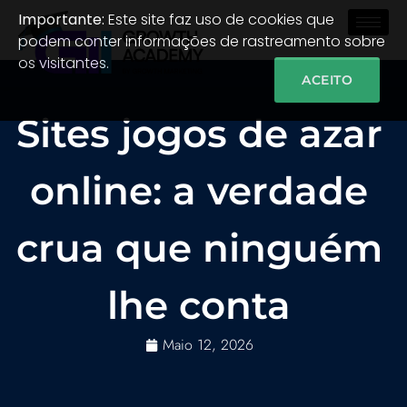
Importante:
Este site faz uso de cookies que
podem conter informações de rastreamento sobre
os visitantes.
ACEITO
Sites jogos de azar
online: a verdade
crua que ninguém
lhe conta
Maio 12, 2026