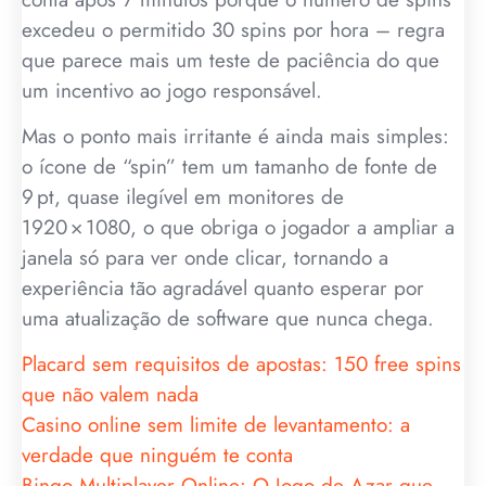
excedeu o permitido 30 spins por hora – regra
que parece mais um teste de paciência do que
um incentivo ao jogo responsável.
Mas o ponto mais irritante é ainda mais simples:
o ícone de “spin” tem um tamanho de fonte de
9 pt, quase ilegível em monitores de
1920 × 1080, o que obriga o jogador a ampliar a
janela só para ver onde clicar, tornando a
experiência tão agradável quanto esperar por
uma atualização de software que nunca chega.
Placard sem requisitos de apostas: 150 free spins
que não valem nada
Casino online sem limite de levantamento: a
verdade que ninguém te conta
Bingo Multiplayer Online: O Jogo de Azar que