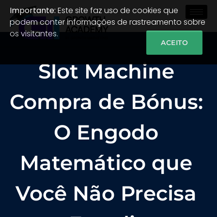
Importante:
Este site faz uso de cookies que
podem conter informações de rastreamento sobre
os visitantes.
ACEITO
Slot Machine
Compra de Bónus:
O Engodo
Matemático que
Você Não Precisa