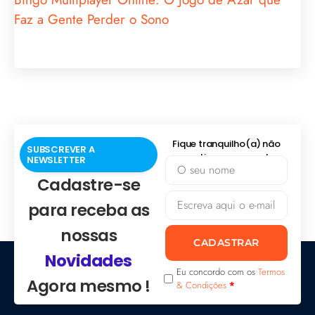
Faz a Gente Perder o Sono
Fique tranquilho(a) não
SUBSCREVER A
praticamos spam!
NEWSLETTER
Cadastre-se
para receba as
nossas
CADASTRAR
Novidades
Eu concordo com os
Termos
Agora mesmo !
& Condições
*