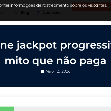
onter informações de rastreamento sobre os visitantes.
Seja nosso forma
s
Blog
Contactos
ne jackpot progressiv
mito que não paga
Maio 12, 2026