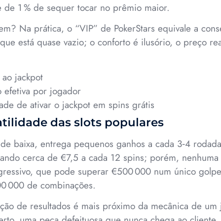
 de 1 % de sequer tocar no prêmio maior.
m? Na prática, o “VIP” de PokerStars equivale a cons
que está quase vazio; o conforto é ilusório, o preço rea
 ao jackpot
 efetiva por jogador
de de ativar o jackpot em spins grátis
ilidade das slots populares
idade baixa, entrega pequenos ganhos a cada 3‑4 rodad
gando cerca de €7,5 a cada 12 spins; porém, nenhuma 
gressivo, que pode superar €500 000 num único golpe
000 000 de combinações.
ção de resultados é mais próximo da mecânica de um j
erto, uma peça defeituosa que nunca chega ao cliente.