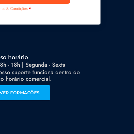
mos & Condições
*
so horário
8h - 18h | Segunda - Sexta
osso suporte funciona dentro do
o horário comercial.
VER FORMAÇÕES