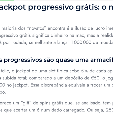
ackpot progressivo grátis: o 
maioria dos “novatos” encontra é a ilusão de lucro im
gressivo grátis significa dinheiro na mão, mas a realid
% por rodada, semelhante a lançar 1 000 000 de moeda
ts progressivos são quase uma armad
lic, o jackpot de uma slot típica sobe 5 % de cada ap
 subida total; comparado a um depósito de €50, o jo
0 no jackpot. Essa discrepância equivale a trocar um 
po.
erece um “gift” de spins grátis que, se analisado, tem
s que acertar um 6 num dado carregado. Ou seja, 250