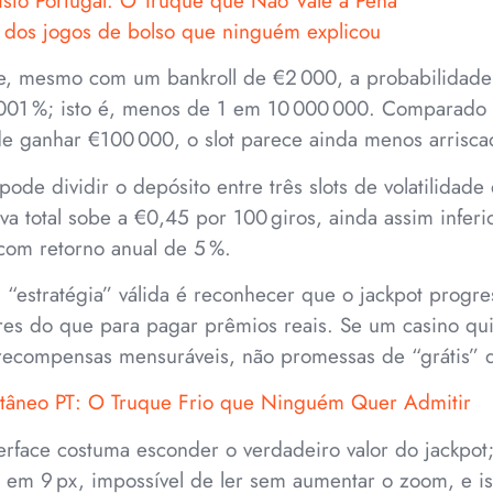
isto Portugal: O Truque que Não Vale a Pena
 dos jogos de bolso que ninguém explicou
e, mesmo com um bankroll de €2 000, a probabilidade
0001 %; isto é, menos de 1 em 10 000 000. Comparado
de ganhar €100 000, o slot parece ainda menos arrisca
, pode dividir o depósito entre três slots de volatilidade
va total sobe a €0,45 por 100 giros, ainda assim infer
com retorno anual de 5 %.
“estratégia” válida é reconhecer que o jackpot progres
res do que para pagar prêmios reais. Se um casino quis
 recompensas mensuráveis, não promessas de “grátis” 
antâneo PT: O Truque Frio que Ninguém Quer Admitir
erface costuma esconder o verdadeiro valor do jackpot
tá em 9 px, impossível de ler sem aumentar o zoom, e i