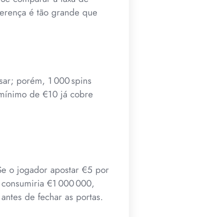
ferença é tão grande que
sar; porém, 1 000 spins
 mínimo de €10 já cobre
Se o jogador apostar €5 por
o consumiria €1 000 000,
antes de fechar as portas.