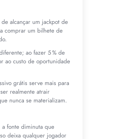
 de alcançar um jackpot de
 a comprar um bilhete de
do.
 diferente; ao fazer 5 % de
ior ao custo de oportunidade
sivo grátis serve mais para
er realmente atrair
que nunca se materializam.
; a fonte diminuta que
sso deixa qualquer jogador